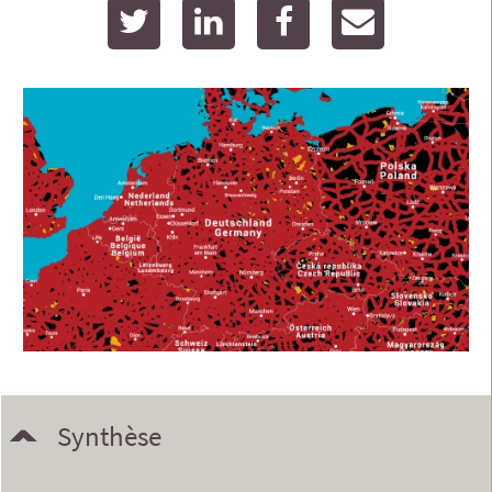
twitter
linkedin
facebook
email
Synthèse