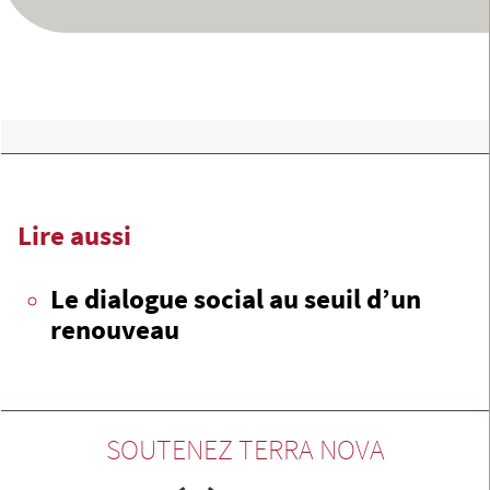
Lire aussi
Le dialogue social au seuil d’un
renouveau
SOUTENEZ TERRA NOVA