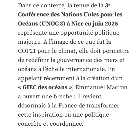
Dans ce contexte, la tenue de la
3ᵉ
Conférence des Nations Unies pour les
Océans (UNOC 3) à Nice en juin 2025
représente une opportunité politique
majeure. À l’image de ce que fut la
COP21 pour le climat, elle doit permettre
de redéfinir la gouvernance des mers et
océans à l’échelle internationale. En
appelant récemment à la création d’un
« GIEC des océans »
, Emmanuel Macron
a ouvert une brèche : il revient
désormais à la France de transformer
cette inspiration en une politique
concrète et coordonnée.