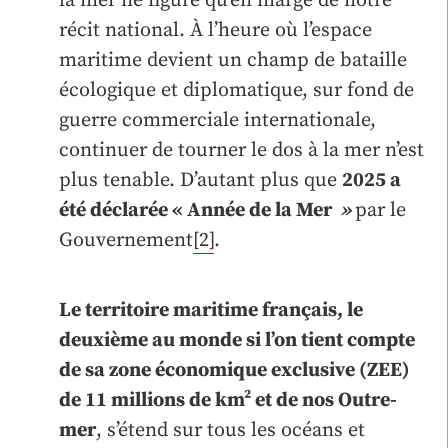
la mer ne figure qu’en marge de notre
récit national. À l’heure où l’espace
maritime devient un champ de bataille
écologique et diplomatique, sur fond de
guerre commerciale internationale,
continuer de tourner le dos à la mer n’est
plus tenable. D’autant plus que
2025 a
été déclarée « Année de la Mer
»
par le
Gouvernement
[2]
.
Le territoire maritime français, le
deuxième au monde si l’on tient compte
de sa zone économique exclusive (ZEE)
de 11 millions de km² et de nos Outre-
mer
, s’étend sur tous les océans et