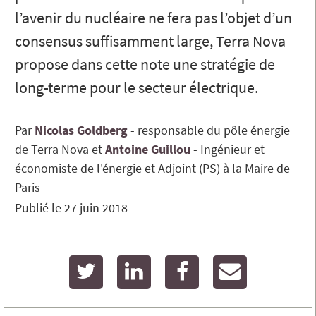
l’avenir du nucléaire ne fera pas l’objet d’un
consensus suffisamment large, Terra Nova
propose dans cette note une stratégie de
long-terme pour le secteur électrique.
Par
Nicolas
Goldberg
responsable du pôle énergie
de Terra Nova
Antoine
Guillou
Ingénieur et
économiste de l'énergie et Adjoint (PS) à la Maire de
Paris
Publié le
27 juin 2018
twitter
linkedin
facebook
email