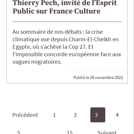
Thierry Pech, invité de l’Esprit
Public sur France Culture
Au sommaire de nos débats : la crise
climatique vue depuis Charm-El-Cheikh en
Egypte, où s’achève la Cop 27. Et
l’impossible concorde européenne face aux
vagues migratoires.
Publié le
20 novembre 2022
Précédent
1
2
3
4
5
…
15
Suivant