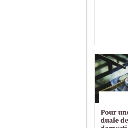
Pour une
duale de