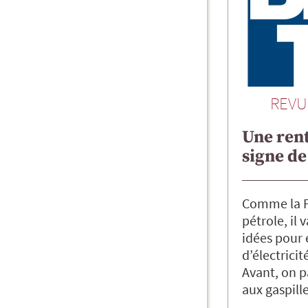
REVU
Une rent
signe de
Comme la F
pétrole, il 
idées pour 
d’électricit
Avant, on p
aux gaspill