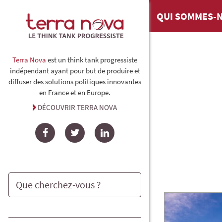
QUI SOMMES-N
Terra Nova
est un think tank progressiste
indépendant ayant pour but de produire et
diffuser des solutions politiques innovantes
en France et en Europe.
DÉCOUVRIR TERRA NOVA
Facebook
Twitter
LinkedIn
Rechercher