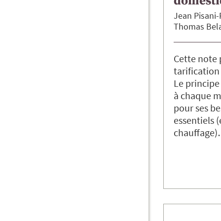
domesti
Jean
Pisani-
Thomas Bela
Cette note
tarification
Le principe
à chaque m
pour ses b
essentiels (
chauffage