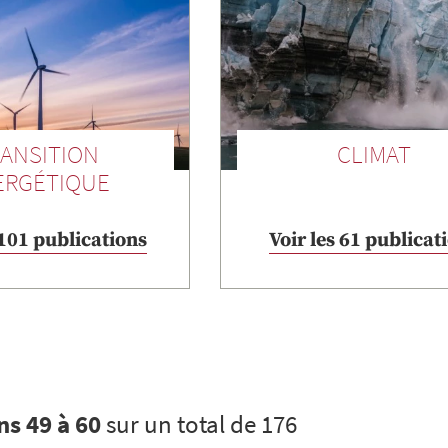
ANSITION
CLIMAT
ERGÉTIQUE
 101 publications
Voir les 61 publicat
ns 49 à 60
sur un total de 176