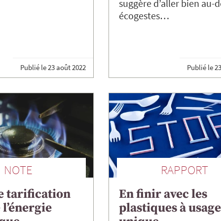
suggère d’aller bien au-d
écogestes…
Publié le
23 août 2022
Publié le
23
NOTE
RAPPORT
 tarification
En finir avec les
 l’énergie
plastiques à usag