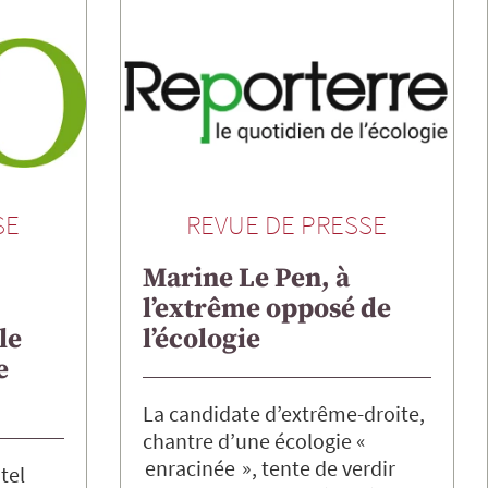
SE
REVUE DE PRESSE
Marine Le Pen, à
l’extrême opposé de
le
l’écologie
e
La candidate d’extrême-droite,
chantre d’une écologie «
enracinée », tente de verdir
tel