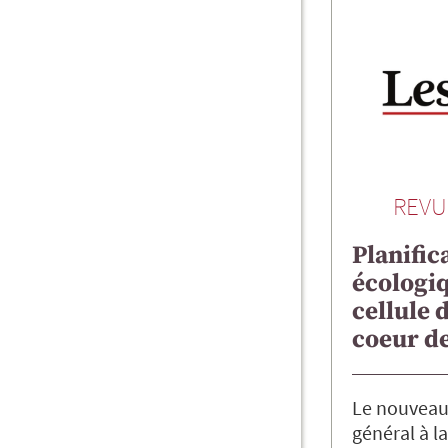
REVU
Planific
écologiq
cellule 
coeur d
Le nouveau 
général à la