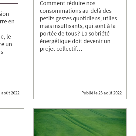
Comment réduire nos
consommations au-delà des
sion
petits gestes quotidiens, utiles
rre en
mais insuffisants, qui sont à la
portée de tous ? La sobriété
e, le
énergétique doit devenir un
re un
projet collectif…
es
 août 2022
Publié le
23 août 2022