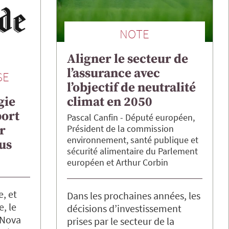
NOTE
Aligner le secteur de
l’assurance avec
SE
l’objectif de neutralité
climat en 2050
gie
port
Pascal
Canfin
Député européen,
Président de la commission
r
environnement, santé publique et
lus
sécurité alimentaire du Parlement
européen
Arthur
Corbin
e, et
Dans les prochaines années, les
, le
décisions d’investissement
 Nova
prises par le secteur de la