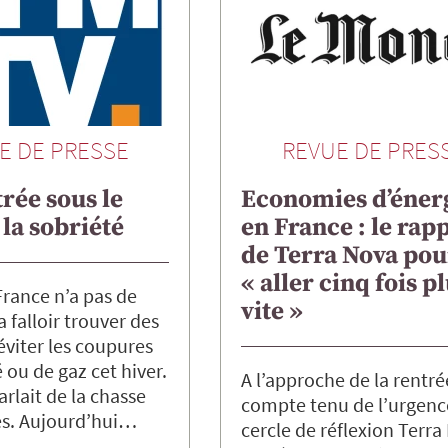
E DE PRESSE
REVUE DE PRES
rée sous le
Economies d’éner
 la sobriété
en France : le rap
de Terra Nova pou
« aller cinq fois p
rance n’a pas de
vite »
va falloir trouver des
éviter les coupures
é ou de gaz cet hiver.
A l’approche de la rentré
arlait de la chasse
compte tenu de l’urgence
es. Aujourd’hui…
cercle de réflexion Terra