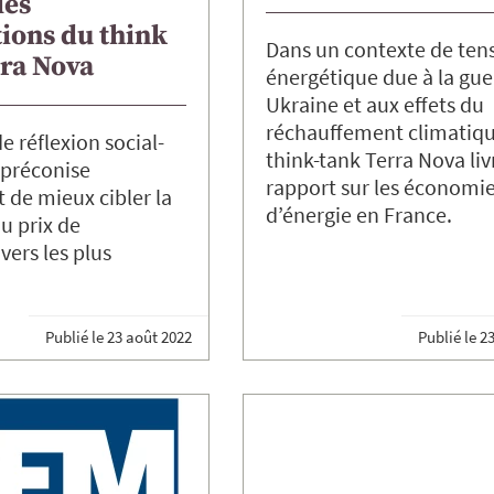
les
ions du think
Dans un contexte de ten
rra Nova
énergétique due à la gue
Ukraine et aux effets du
réchauffement climatiqu
e réflexion social-
think-tank Terra Nova liv
préconise
rapport sur les économi
de mieux cibler la
d’énergie en France.
u prix de
 vers les plus
Publié le
23 août 2022
Publié le
23