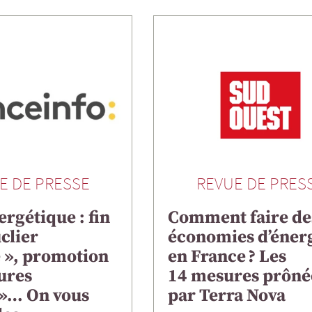
E DE PRESSE
REVUE DE PRES
ergétique : fin
Comment faire de
clier
économies d’éner
e », promotion
en France ? Les
ures
14 mesures prôné
 »… On vous
par Terra Nova