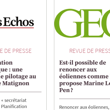
E DE PRESSE
REVUE DE PRES
ation
Est-il possible de
ue : une
renoncer aux
de pilotage au
éoliennes comme 
e Matignon
propose Marine L
Pen ?
« secrétariat
 Planification
Renoncer aux éoliennes, 