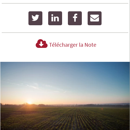
twitter
linkedin
facebook
email
Télécharger la Note