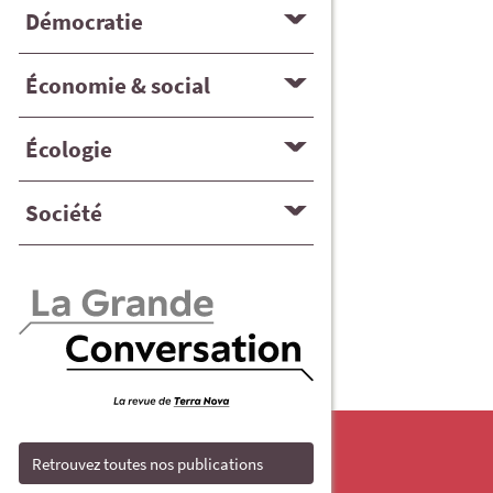
Démocratie
Économie & social
Écologie
Société
Retrouvez toutes nos publications