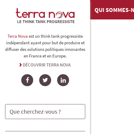
QUI SOMMES-N
Terra Nova
est un think tank progressiste
indépendant ayant pour but de produire et
diffuser des solutions politiques innovantes
en France et en Europe.
DÉCOUVRIR TERRA NOVA
Facebook
Twitter
LinkedIn
Rechercher