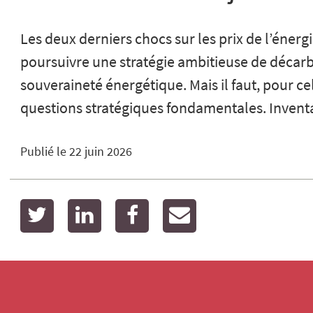
Les deux derniers chocs sur les prix de l’énerg
poursuivre une stratégie ambitieuse de décarb
souveraineté énergétique. Mais il faut, pour ce
questions stratégiques fondamentales. Inventa
Publié le
22 juin 2026
twitter
linkedin
facebook
email