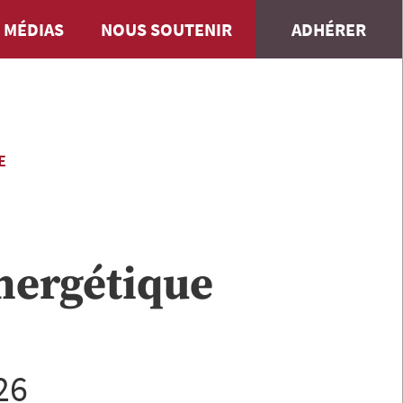
 MÉDIAS
NOUS SOUTENIR
ADHÉRER
E
énergétique
26