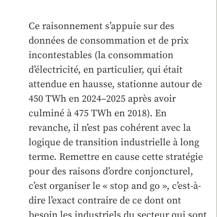
Ce raisonnement s’appuie sur des
données de consommation et de prix
incontestables (la consommation
d’électricité, en particulier, qui était
attendue en hausse, stationne autour de
450 TWh en 2024–2025 après avoir
culminé à 475 TWh en 2018). En
revanche, il n’est pas cohérent avec la
logique de transition industrielle à long
terme. Remettre en cause cette stratégie
pour des raisons d’ordre conjoncturel,
c’est organiser le « stop and go », c’est-à-
dire l’exact contraire de ce dont ont
besoin les industriels du secteur qui sont