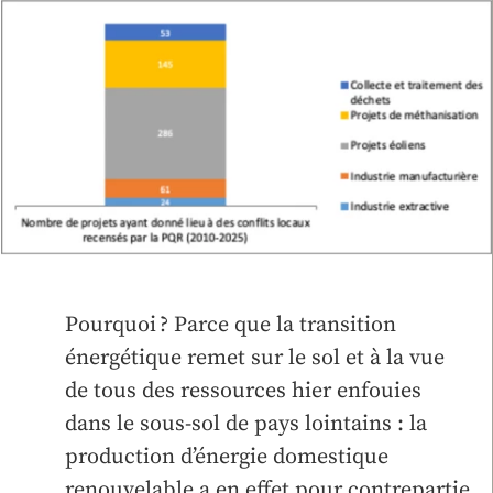
Pourquoi ? Parce que la transition
énergétique remet sur le sol et à la vue
de tous des ressources hier enfouies
dans le sous-sol de pays lointains : la
production d’énergie domestique
renouvelable a en effet pour contrepartie