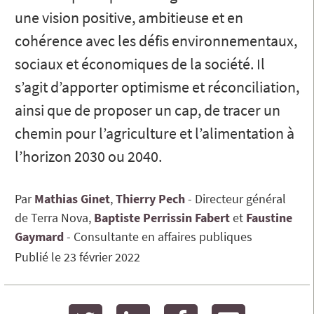
une vision positive, ambitieuse et en
cohérence avec les défis environnementaux,
sociaux et économiques de la société. Il
s’agit d’apporter optimisme et réconciliation,
ainsi que de proposer un cap, de tracer un
chemin pour l’agriculture et l’alimentation à
l’horizon 2030 ou 2040.
Par
Mathias Ginet
Thierry
Pech
Directeur général
de Terra Nova
Baptiste
Perrissin Fabert
Faustine
Gaymard
Consultante en affaires publiques
Publié le
23 février 2022
twitter
linkedin
facebook
email