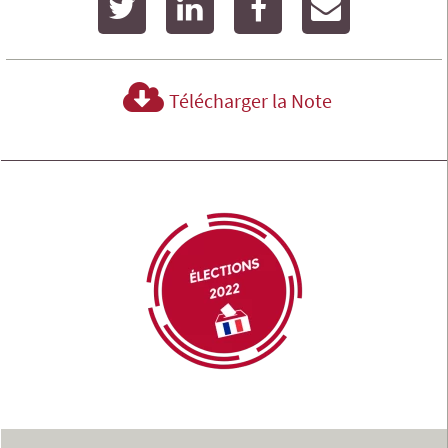
Télécharger la Note