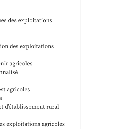
es des exploitations
tion des exploitations
enir agricoles
nnalisé
st agricoles
e
t d’établissement rural
s exploitations agricoles