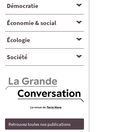
Démocratie
Économie & social
Écologie
Société
Retrouvez toutes nos publications