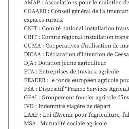
AMAP : Associations pour le maintien de
CGAAER : Conseil général de l’alimentatio
espaces ruraux
CNIT : Comité national installation tran
CRIT : Comité régional installation tran
CUMA : Coopératives d’utilisation de m
DICAA : Déclaration d’Intention de Cessat
DJA : Dotation jeune agriculteur
ETA : Entreprises de travaux agricole
FEADER : le fonds européen agricole po
FSA : Dispositif “France Services Agricul
GFAI : Groupement foncier agricole d’in
IVD : Indemnité viagère de départ
LAAF : Loi d’Avenir pour l’agriculture, l’a
MSA : Mutualité sociale agricole