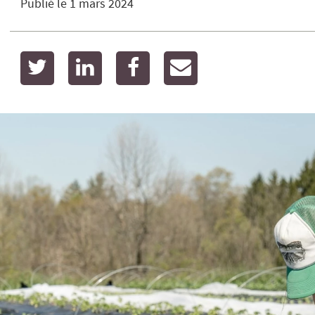
Publié le
1 mars 2024
twitter
linkedin
facebook
email