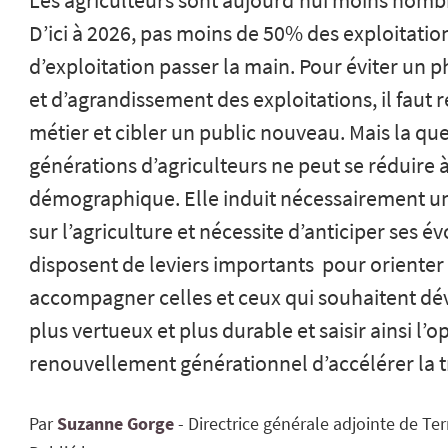
Les agriculteurs sont aujourd’hui moins nombr
D’ici à 2026, pas moins de 50% des exploitation
d’exploitation passer la main. Pour éviter u
et d’agrandissement des exploitations, il faut r
métier et cibler un public nouveau. Mais la q
générations d’agriculteurs ne peut se réduire à
démographique. Elle induit nécessairement un
sur l’agriculture et nécessite d’anticiper ses é
disposent de leviers importants pour orienter l
accompagner celles et ceux qui souhaitent dév
plus vertueux et plus durable et saisir ainsi l’o
renouvellement générationnel d’accélérer la t
Par
Suzanne
Gorge
Directrice générale adjointe de Te