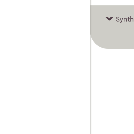
Synth