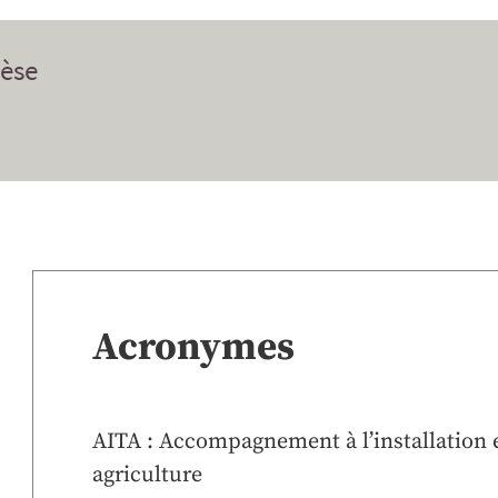
èse
Acronymes
AITA : Accompagnement à l’installation e
agriculture