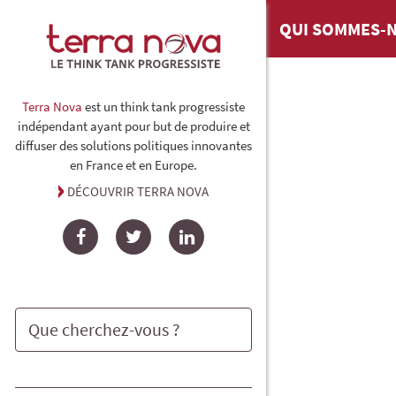
QUI SOMMES-N
Terra Nova
est un think tank progressiste
indépendant ayant pour but de produire et
diffuser des solutions politiques innovantes
en France et en Europe.
DÉCOUVRIR TERRA NOVA
Facebook
Twitter
LinkedIn
Rechercher