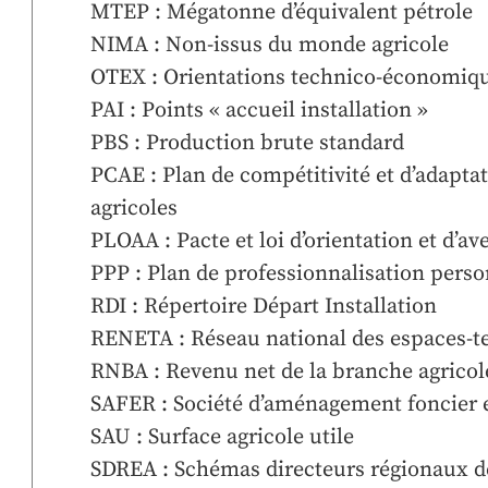
MTEP : Mégatonne d’équivalent pétrole
NIMA : Non-issus du monde agricole
OTEX : Orientations technico-économiqu
PAI : Points « accueil installation »
PBS : Production brute standard
PCAE : Plan de compétitivité et d’adapta
agricoles
PLOAA : Pacte et loi d’orientation et d’av
PPP : Plan de professionnalisation perso
RDI : Répertoire Départ Installation
RENETA : Réseau national des espaces-te
RNBA : Revenu net de la branche agricol
SAFER : Société d’aménagement foncier e
SAU : Surface agricole utile
SDREA : Schémas directeurs régionaux de