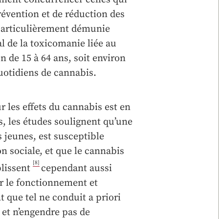
évention et de réduction des
 particulièrement démunie
l de la toxicomanie liée au
 de 15 à 64 ans, soit environ
otidiens de cannabis.
r les effets du cannabis est en
s, les études soulignent qu’une
jeunes, est susceptible
on sociale, et que le cannabis
[8]
blissent
cependant aussi
r le fonctionnement et
t que tel ne conduit a priori
 et n’engendre pas de