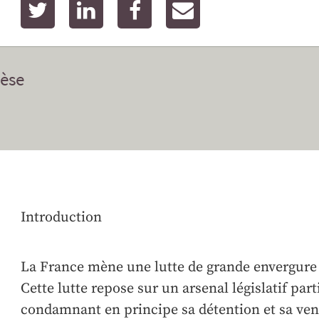
twitter
linkedin
facebook
email
èse
Introduction
La France mène une lutte de grande envergure c
Cette lutte repose sur un arsenal législatif par
condamnant en principe sa détention et sa vent