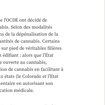
e l’OCDE ont décidé de
nabis. Selon des modalités
ens de la dépénalisation de la
ntités de cannabis. Certains
 pied de véritables filières
édifiant : alors que l’État
e ouverte au cannabis,
ion de cannabis en facilitant à
 états (le Colorado et l’Etat
entaire en autorisant son
fication médicale.