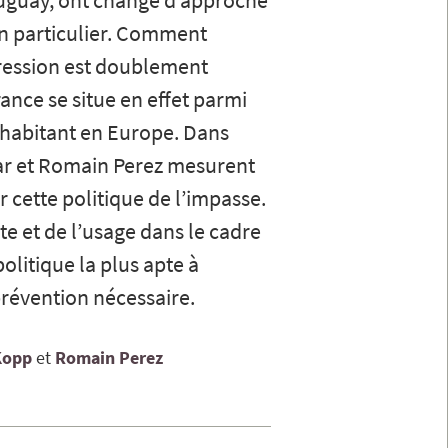
ruguay, ont changé d’approche
 en particulier. Comment
pression est doublement
rance se situe en effet parmi
 habitant en Europe. Dans
dar et Romain Perez mesurent
r cette politique de l’impasse.
nte et de l’usage dans le cadre
litique la plus apte à
révention nécessaire.
Kopp
Romain
Perez