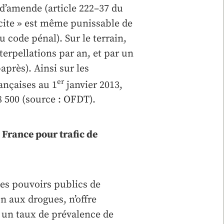
s d’amende (article 222–37 du
icite » est même punissable de
u code pénal). Sur le terrain,
nterpellations par an, et par un
après). Ainsi sur les
er
ançaises au 1
janvier 2013,
 8 500 (source : OFDT).
France pour trafic de
des pouvoirs publics de
on aux drogues, n’offre
 un taux de prévalence de