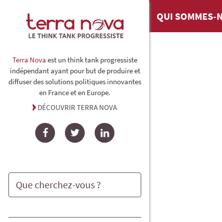
QUI SOMMES-N
Terra Nova
est un think tank progressiste
indépendant ayant pour but de produire et
diffuser des solutions politiques innovantes
en France et en Europe.
DÉCOUVRIR TERRA NOVA
Facebook
Twitter
LinkedIn
Rechercher