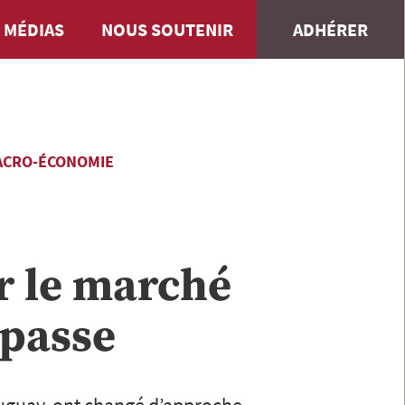
 MÉDIAS
NOUS SOUTENIR
ADHÉRER
ACRO-ÉCONOMIE
r le marché
mpasse