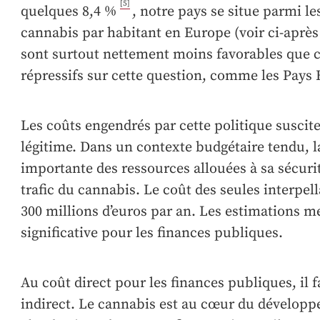
[5]
quelques 8,4 %
, notre pays se situe parmi 
cannabis par habitant en Europe (voir ci-après 
sont surtout nettement moins favorables que 
répressifs sur cette question, comme les Pays 
Les coûts engendrés par cette politique susci
légitime. Dans un contexte budgétaire tendu, 
importante des ressources allouées à sa sécurit
trafic du cannabis. Le coût des seules interpell
300 millions d’euros par an. Les estimations m
significative pour les finances publiques.
Au coût direct pour les finances publiques, il f
indirect. Le cannabis est au cœur du développ