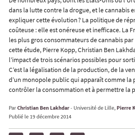
De nombreux pays, dont les Etats-Unis ou l’U
dans la lutte contre la drogue, et le cannabis
expliquer cette évolution ? La politique de ré
coûteuse : elle est onéreuse et inefficace. La F
les plus gros consommateurs de cannabis par
cette étude, Pierre Kopp, Christian Ben Lakh
l’impact de trois scénarios possibles pour sorti
C’est la légalisation de la production, de la ve
d’un monopole public qui apparaît comme la po
contrôler la consommation et à permettre la p
Par
Christian
Ben Lakhdar
Université de Lille
Pierre
Publié le
19 décembre 2014