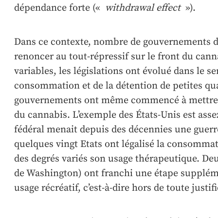
dépendance forte («
withdrawal effect
»).
Dans ce contexte, nombre de gouvernements d
renoncer au tout-répressif sur le front du can
variables, les législations ont évolué dans le s
consommation et de la détention de petites qua
gouvernements ont même commencé à mettre sur
du cannabis. L’exemple des États-Unis est assez 
fédéral menait depuis des décennies une guerr
quelques vingt Etats ont légalisé la consommat
des degrés variés son usage thérapeutique. Deux
de Washington) ont franchi une étape supplém
usage récréatif, c’est-à-dire hors de toute justi