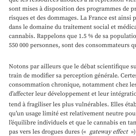
sont mises à disposition des programmes de pr
risques et des dommages. La France est ainsi
dans le domaine du traitement social et médica
cannabis. Rappelons que 1.5 % de sa population
550 000 personnes, sont des consommateurs qu
Notons par ailleurs que le débat scientifique su
train de modifier sa perception générale. Certe
consommation chronique, notamment chez les 
d’affecter leur développement et leur intégrati
tend à fragiliser les plus vulnérables. Elles éta
qu’un usage limité est relativement neutre pou
l’équilibre individuels et que le cannabis en tan
pas vers les drogues dures («
gateway effect
»)