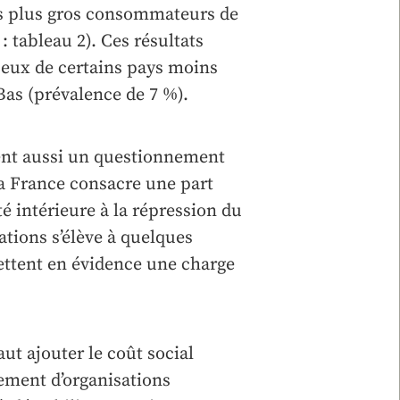
les plus gros consommateurs de
: tableau 2). Ces résultats
ceux de certains pays moins
Bas (prévalence de 7 %).
tent aussi un questionnement
la France consacre une part
é intérieure à la répression du
ations s’élève à quelques
ettent en évidence une charge
aut ajouter le coût social
ement d’organisations