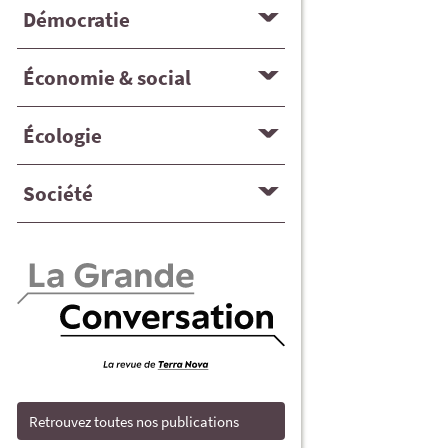
Démocratie
Économie & social
Écologie
Société
Retrouvez toutes nos publications