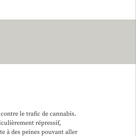
ontre le trafic de cannabis.
ticulièrement répressif,
e à des peines pouvant aller