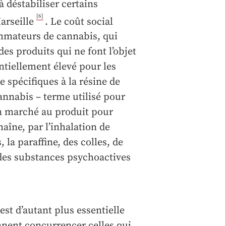
 déstabiliser certains
[6]
Marseille
. Le coût social
ommateurs de cannabis, qui
des produits qui ne font l’objet
ntiellement élevé pour les
spécifiques à la résine de
nnabis – terme utilisé pour
on marché au produit pour
aîne, par l’inhalation de
 la paraffine, des colles, de
 des substances psychoactives
est d’autant plus essentielle
ennent concurrencer celles qui