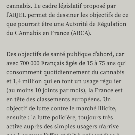
cannabis. Le cadre législatif proposé par
l’ARJEL permet de dessiner les objectifs de ce
que pourrait être une Autorité de Régulation
du CAnnabis en France (ARCA).
Des objectifs de santé publique d’abord, car
avec 700 000 Français âgés de 15 à 75 ans qui
consomment quotidiennement du cannabis
et 1,4 million qui en font un usage régulier
(au moins 10 joints par mois), la France est
en tête des classements européens. Un
objectif de lutte contre le marché illicite,
ensuite : la lutte policière, toujours très
active auprès des simples usagers n’arrive