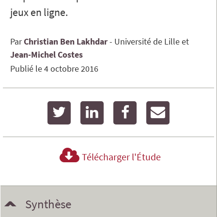
jeux en ligne.
Par
Christian
Ben Lakhdar
Université de Lille
Jean-Michel
Costes
Publié le
4 octobre 2016
twitter
linkedin
facebook
email
Télécharger l'Étude
Synthèse