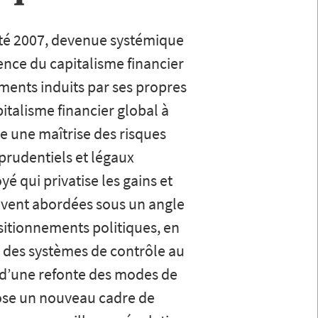
’été 2007, devenue systémique
ence du capitalisme financier
ments induits par ses propres
italisme financier global à
e une maîtrise des risques
 prudentiels et légaux
 qui privatise les gains et
ouvent abordées sous un angle
sitionnements politiques, en
 des systèmes de contrôle au
é d’une refonte des modes de
opose un nouveau cadre de