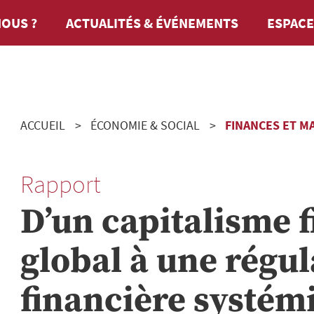
OUS ?
ACTUALITÉS & ÉVÉNEMENTS
ESPACE
ACCUEIL
ÉCONOMIE & SOCIAL
FINANCES ET M
Rapport
D’un capitalisme 
global à une régul
financière systém