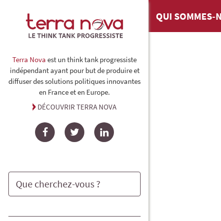
QUI SOMMES-N
Terra Nova
est un think tank progressiste
indépendant ayant pour but de produire et
diffuser des solutions politiques innovantes
en France et en Europe.
DÉCOUVRIR TERRA NOVA
Facebook
Twitter
LinkedIn
Rechercher