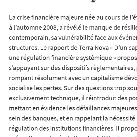
La crise financière majeure née au cours de l
à l’automne 2008, a révélé le manque de résili
contemporain, sa vulnérabilité face aux événe
structures. Le rapport de Terra Nova « D’un cap
une régulation financière systémique » propos
s’appuyant sur des dispositifs règlementaires,
rompant résolument avec un capitalisme dévoyé
socialise les pertes. Sur des questions trop s
exclusivement technique, il réintroduit des po
mettant en évidence les défaillances majeures
sein des banques, et en rappelant la nécessit
régulation des institutions financières. Il pr