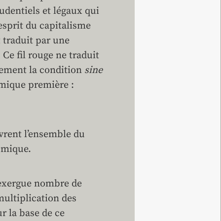
udentiels et légaux qui
esprit du capitalisme
 traduit par une
 Ce fil rouge ne traduit
lement la condition
sine
omique première :
vrent l’ensemble du
nomique.
exergue nombre de
ultiplication des
r la base de ce