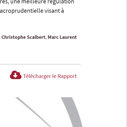
ires, une meilleure régulation
acroprudentielle visant à
Christophe
Scalbert
Marc
Laurent
Télécharger le Rapport