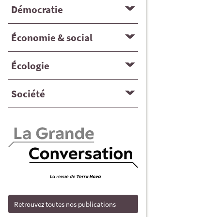
Démocratie
Économie & social
Écologie
Société
Retrouvez toutes nos publications