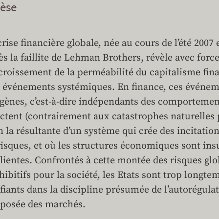
èse
crise financière globale, née au cours de l’été 200
ès la faillite de Lehman Brothers, révèle avec forc
ccroissement de la perméabilité du capitalisme fi
 événements systémiques. En finance, ces événem
gènes, c’est-à-dire indépendants des comportement
ectent (contrairement aux catastrophes naturelles
n la résultante d’un système qui crée des incitation
risques, et où les structures économiques sont in
ilientes. Confrontés à cette montée des risques gl
hibitifs pour la société, les Etats sont trop longte
fiants dans la discipline présumée de l’autorégulati
posée des marchés.