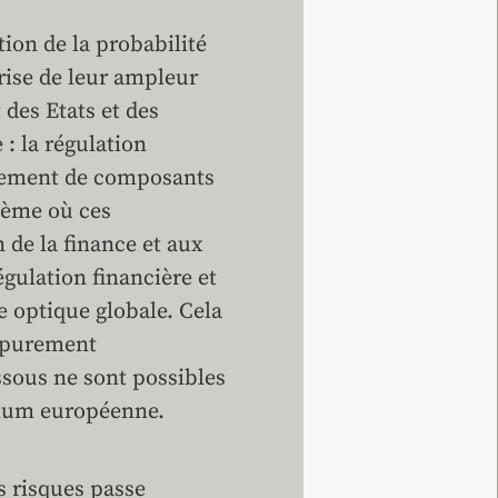
tion de la probabilité
trise de leur ampleur
des Etats et des
: la régulation
ilement de composants
tème où ces
 de la finance et aux
gulation financière et
 optique globale. Cela
e purement
ssous ne sont possibles
inimum européenne.
es risques passe