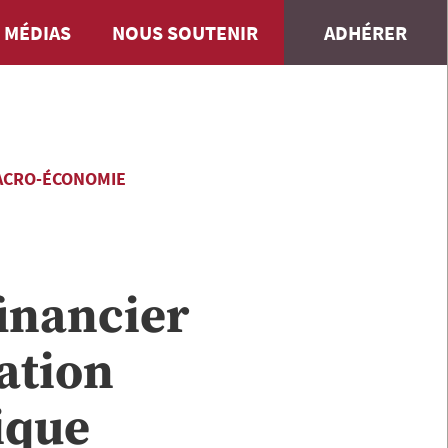
 MÉDIAS
NOUS SOUTENIR
ADHÉRER
ACRO-ÉCONOMIE
financier
ation
ique