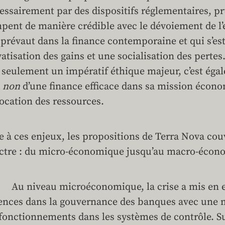
essairement par des dispositifs réglementaires, pr
pent de manière crédible avec le dévoiement de l’
 prévaut dans la finance contemporaine et qui s’est
vatisation des gains et une socialisation des pertes.
 seulement un impératif éthique majeur, c’est éga
 non
d’une finance efficace dans sa mission écon
llocation des ressources.
e à ces enjeux, les propositions de Terra Nova cou
ctre : du micro-économique jusqu’au macro-éco
u niveau microéconomique, la crise a mis en 
ences dans la gouvernance des banques avec une m
fonctionnements dans les systèmes de contrôle. Su