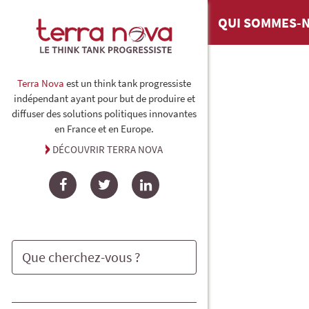
QUI SOMMES-N
Terra Nova
est un think tank progressiste
indépendant ayant pour but de produire et
diffuser des solutions politiques innovantes
en France et en Europe.
DÉCOUVRIR TERRA NOVA
Facebook
Twitter
LinkedIn
Rechercher