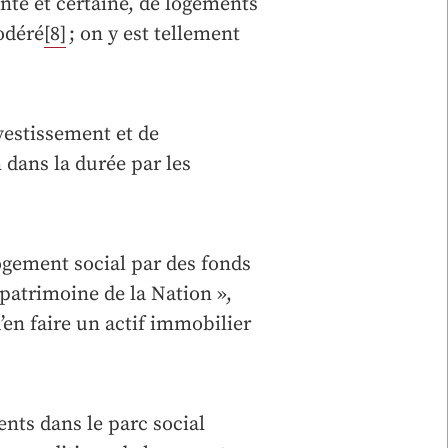
ante et certaine, de logements
odéré
[8]
; on y est tellement
nvestissement et de
 dans la durée par les
ogement social par des fonds
 patrimoine de la Nation »,
’en faire un actif immobilier
nts dans le parc social