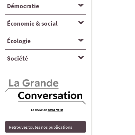
Démocratie
Économie & social
Écologie
Société
Retrouvez toutes nos publications