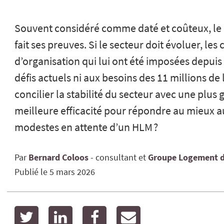
Souvent considéré comme daté et coûteux, le 
fait ses preuves. Si le secteur doit évoluer, le
d’organisation qui lui ont été imposées depui
défis actuels ni aux besoins des 11 millions d
concilier la stabilité du secteur avec une plus
meilleure efficacité pour répondre au mieux 
modestes en attente d’un HLM ?
Par
Bernard
Coloos
consultant
Groupe Logement d
Publié le
5 mars 2026
twitter
linkedin
facebook
email