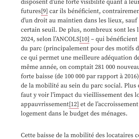
disposent d’une forte visibilité quant à le
futures
[9]
car ils bénéficient, contrairemen
d’un droit au maintien dans les lieux, sauf
certain seuil. De plus, nombreux sont les 
2024, selon l’ANCOLS
[10]
– qui bénéficient
du parc (principalement pour des motifs d
ce qui permet une meilleure adéquation de 
même année, on comptait 281 000 nouveau
forte baisse (de 100 000 par rapport à 2016
de la mobilité au sein du parc social. Plus 
faut y voir l’impact du vieillissement des l
appauvrissement
[12]
et de l’accroissement
logement dans le budget des ménages.
Cette baisse de la mobilité des locataires 