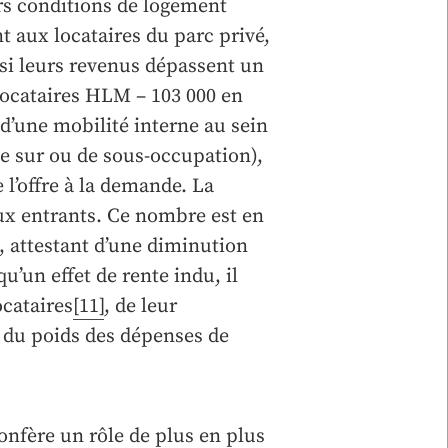
urs conditions de logement
t aux locataires du parc privé,
 si leurs revenus dépassent un
locataires HLM – 103 000 en
 d’une mobilité interne au sein
e sur ou de sous-occupation),
l’offre à la demande. La
x entrants. Ce nombre est en
), attestant d’une diminution
qu’un effet de rente indu, il
ocataires
[11]
, de leur
 du poids des dépenses de
confère un rôle de plus en plus