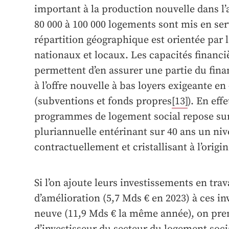
important à la production nouvelle dans l
80 000 à 100 000 logements sont mis en ser
répartition géographique est orientée par 
nationaux et locaux. Les capacités financi
permettent d’en assurer une partie du finan
à l’offre nouvelle à bas loyers exigeante en
(subventions et fonds propres
[13]
). En eff
programmes de logement social repose su
pluriannuelle entérinant sur 40 ans un niv
contractuellement et cristallisant à l’origi
Si l’on ajoute leurs investissements en trav
d’amélioration (5,7 Mds € en 2023) à ces i
neuve (11,9 Mds € la même année), on pre