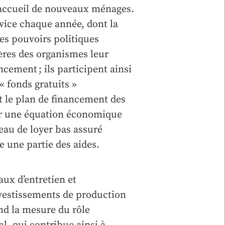
’accueil de nouveaux ménages.
vice chaque année, dont la
les pouvoirs politiques
ères des organismes leur
cement ; ils participent ainsi
 « fonds gratuits »
et le plan de financement des
r une équation économique
eau de loyer bas assuré
ne une partie des aides.
aux d’entretien et
nvestissements de production
nd la mesure du rôle