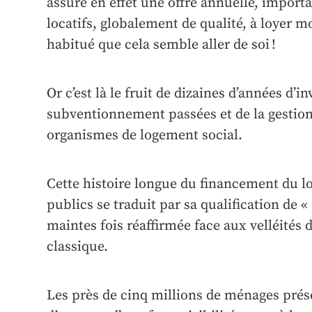
assure en effet une offre annuelle, import
locatifs, globalement de qualité, à loyer m
habitué que cela semble aller de soi !
Or c’est là le fruit de dizaines d’années d’i
subventionnement passées et de la gestion
organismes de logement social.
Cette histoire longue du financement du l
publics se traduit par sa qualification de «
maintes fois réaffirmée face aux velléités d
classique.
Les près de cinq millions de ménages prése