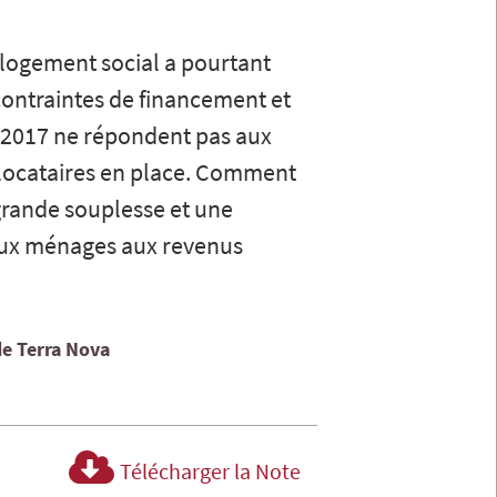
logement social a pourtant
s contraintes de financement et
s 2017 ne répondent pas aux
e locataires en place. Comment
 grande souplesse et une
aux ménages aux revenus
e Terra Nova
Télécharger la Note