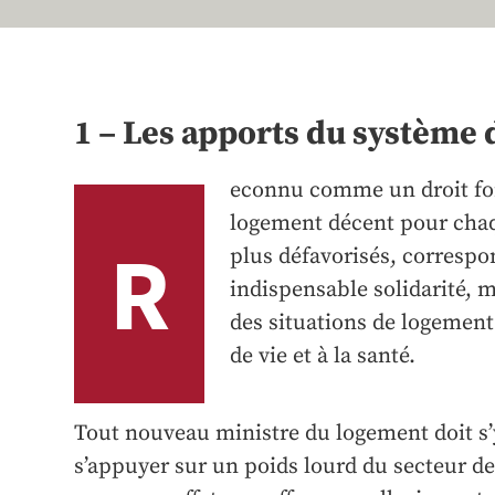
1 – Les apports du système 
econnu comme un droit fon
logement décent pour cha
R
plus défavorisés, correspon
indispensable solidarité, ma
des situations de logement
de vie et à la santé.
Tout nouveau ministre du logement doit s’y
s’appuyer sur un poids lourd du secteur de