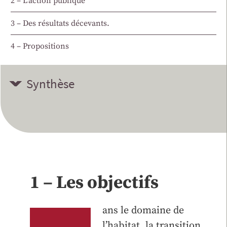
2 – L’action publique
3 – Des résultats décevants.
4 – Propositions
Synthèse
1 – Les objectifs
ans le domaine de
l’habitat, la transition