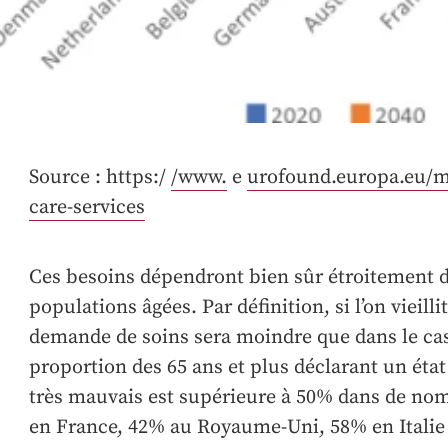
Source : https:/
/www.
e
urofound.europa.eu/m
care-services
Ces besoins dépendront bien sûr étroitement de
populations âgées. Par définition, si l’on vieilli
demande de soins sera moindre que dans le cas 
proportion des 65 ans et plus déclarant un ét
très mauvais est supérieure à 50% dans de no
en France, 42% au Royaume-Uni, 58% en Italie