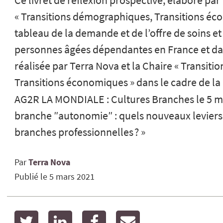
Ce livret de réflexion prospective, élaboré par
« Transitions démographiques, Transitions éc
tableau de la demande et de l’offre de soins
personnes âgées dépendantes en France et dan
réalisée par Terra Nova et la Chaire « Transit
Transitions économiques » dans le cadre de l
AG2R LA MONDIALE : Cultures Branches le 5 mar
branche ″autonomie″ : quels nouveaux leviers
branches professionnelles ? »
Par
Terra Nova
Publié le
5 mars 2021
twitter
linkedin
facebook
email