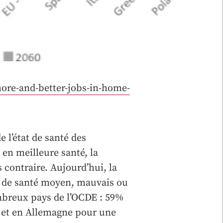
ore-and-better-jobs-in-home-
 l’état de santé des
t en meilleure santé, la
contraire. Aujourd’hui, la
at de santé moyen, mauvais ou
mbreux pays de l’OCDE : 59%
 et en Allemagne pour une