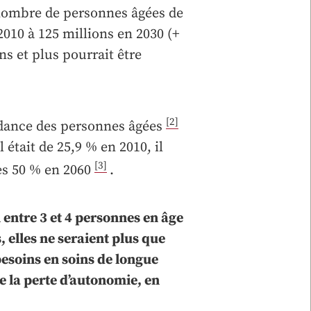
e nombre de personnes âgées de
2010 à 125 millions en 2030 (+
s et plus pourrait être
[2]
endance des personnes âgées
l était de 25,9 % en 2010, il
[3]
les 50 % en 2060
.
entre 3 et 4 personnes en âge
, elles ne seraient plus que
besoins en soins de longue
 la perte d’autonomie, en