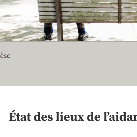
èse
État des lieux de l’aid