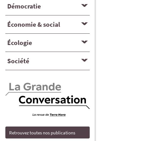
Démocratie
Économie & social
Écologie
Société
Retrouvez toutes nos publications