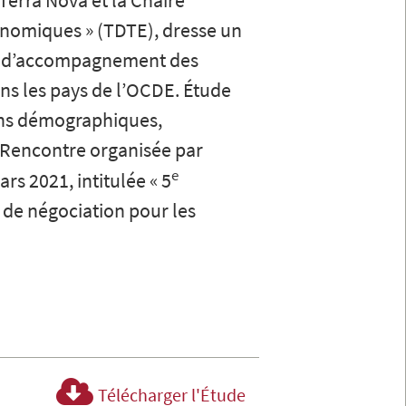
 Terra Nova et la Chaire
onomiques » (TDTE), dresse un
 et d’accompagnement des
s les pays de l’OCDE. Étude
ions démographiques,
a Rencontre organisée par
e
s 2021, intitulée « 5
 de négociation pour les
Télécharger l'Étude