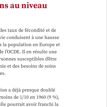
ins au niveau
 des taux de fécondité et de
 vie conduisent à une hausse
ns la population en Europe et
 l’OCDE. Il en résulte une
onnes susceptibles d’être
mie et des besoins de soins
es.
ation a déjà presque doublé
moins de 1/10 en 1960 (9 %),
elle pourrait avoir franchi la