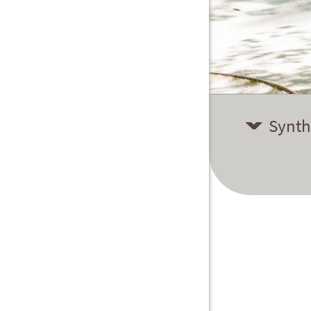
Synth