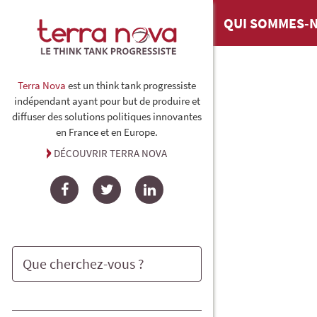
QUI SOMMES-N
Terra Nova
est un think tank progressiste
indépendant ayant pour but de produire et
diffuser des solutions politiques innovantes
en France et en Europe.
DÉCOUVRIR TERRA NOVA
Facebook
Twitter
LinkedIn
Rechercher