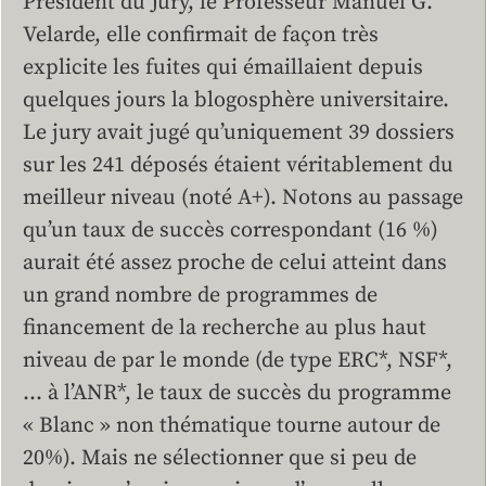
Président du Jury, le Professeur Manuel G.
Velarde, elle confirmait de façon très
explicite les fuites qui émaillaient depuis
quelques jours la blogosphère universitaire.
Le jury avait jugé qu’uniquement 39 dossiers
sur les 241 déposés étaient véritablement du
meilleur niveau (noté A+). Notons au passage
qu’un taux de succès correspondant (16 %)
aurait été assez proche de celui atteint dans
un grand nombre de programmes de
financement de la recherche au plus haut
niveau de par le monde (de type ERC*, NSF*,
… à l’ANR*, le taux de succès du programme
« Blanc » non thématique tourne autour de
20%). Mais ne sélectionner que si peu de