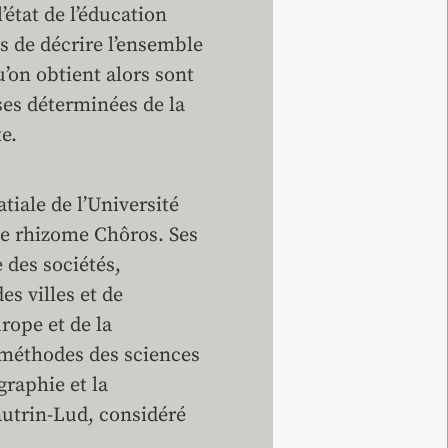
’état de l’éducation
s de décrire l’ensemble
’on obtient alors sont
ses déterminées de la
e.
tiale de l’Université
le rhizome Chôros. Ses
e des sociétés,
s villes et de
urope et de la
x méthodes des sciences
graphie et la
Vautrin-Lud, considéré