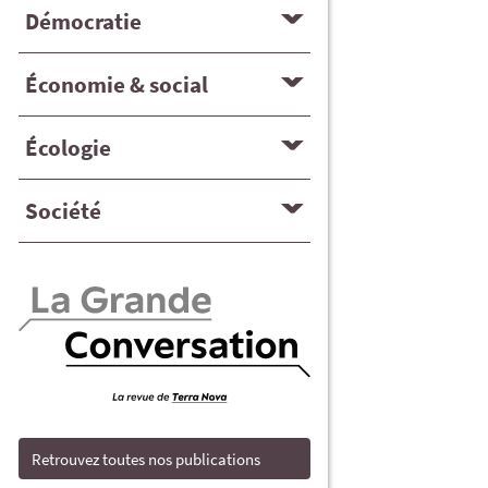
Démocratie
Économie & social
Écologie
Société
Retrouvez toutes nos publications