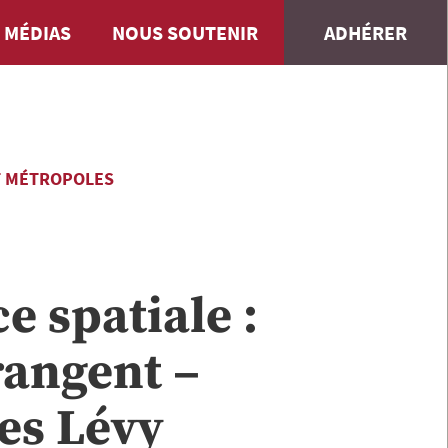
 MÉDIAS
NOUS SOUTENIR
ADHÉRER
T MÉTROPOLES
e spatiale :
rangent –
ues Lévy