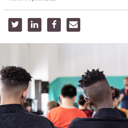
twitter
linkedin
facebook
email