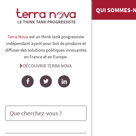
QUI SOMMES-N
Terra Nova
est un think tank progressiste
indépendant ayant pour but de produire et
diffuser des solutions politiques innovantes
en France et en Europe.
DÉCOUVRIR TERRA NOVA
Facebook
Twitter
LinkedIn
Rechercher