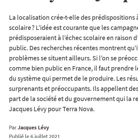
La localisation crée-t-elle des prédispositions à
scolaire ? L’idée est courante que les campagne
prédisposeraient à l’échec scolaire en raiso
public. Des recherches récentes montrent qu’il 
problèmes se situent ailleurs. Si l’on se préocc
comme bien public en France, il faut prendre 
du système qui permet de le produire. Les résu
surprenants et préoccupants. Ils appellent de
part de la société et du gouvernement qui la r
Jacques Lévy pour Terra Nova.
Par
Jacques
Lévy
Publié le
6 juillet 2021