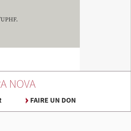
l’UPHF.
A NOVA
R
FAIRE UN DON