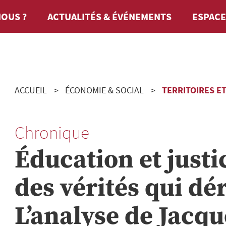
OUS ?
ACTUALITÉS & ÉVÉNEMENTS
ESPACE
ACCUEIL
ÉCONOMIE & SOCIAL
TERRITOIRES E
Chronique
Éducation et justic
des vérités qui dé
L’analyse de Jacq