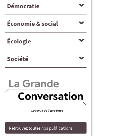
Démocratie
Économie & social
Écologie
Société
Retrouvez toutes nos publications