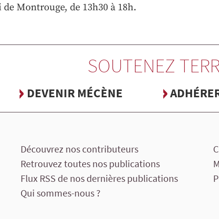
i de Montrouge, de 13h30 à 18h.
SOUTENEZ TERR
DEVENIR MÉCÈNE
ADHÉRE
Découvrez nos contributeurs
C
Retrouvez toutes nos publications
M
Flux RSS de nos dernières publications
P
Qui sommes-nous ?