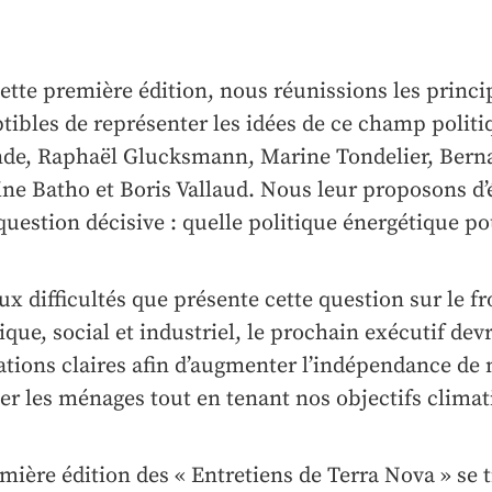
ette première édition, nous réunissions les princi
tibles de représenter les idées de ce champ politi
de, Raphaël Glucksmann, Marine Tondelier, Bern
ne Batho et Boris Vallaud. Nous leur proposons d
question décisive : quelle politique énergétique po
ux difficultés que présente cette question sur le fr
ique, social et industriel, le prochain exécutif devr
ations claires afin d’augmenter l’indépendance de 
er les ménages tout en tenant nos objectifs climat
mière édition des « Entretiens de Terra Nova » se t