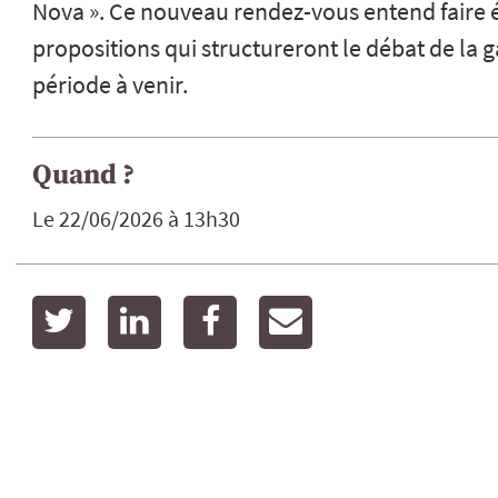
Nova ». Ce nouveau rendez-vous entend faire é
propositions qui structureront le débat de la 
période à venir.
Quand ?
Le 22/06/2026 à 13h30
twitter
linkedin
facebook
email