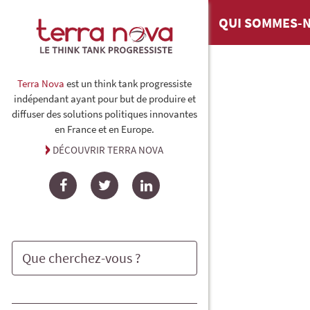
QUI SOMMES-N
Terra Nova
est un think tank progressiste
indépendant ayant pour but de produire et
diffuser des solutions politiques innovantes
en France et en Europe.
DÉCOUVRIR TERRA NOVA
Facebook
Twitter
LinkedIn
Rechercher