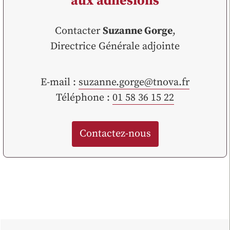
aux adhésions
Contacter
Suzanne Gorge
,
Directrice Générale adjointe
E-mail :
suzanne.gorge@tnova.fr
Téléphone :
01 58 36 15 22
Contactez-nous