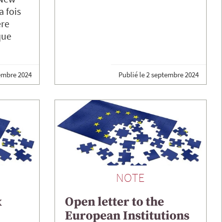
a fois
ère
que
embre 2024
Publié le
2 septembre 2024
NOTE
x
Open letter to the
European Institutions