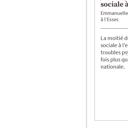
sociale 
Emmanuelle
à l’Essec
La moitié d
sociale à l’
troubles ps
fois plus q
nationale.