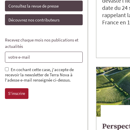
dévasté l’îl
Consultez la revue de presse
date du 24
rappelant la
Découvrez nos contributeurs
France en
Recevez chaque mois nos publications et
actualités
En cochant cette case, j'accepte de
recevoir la newsletter de Terra Nova à
l'adesse e-mail renseignée ci-dessus.
Perspect