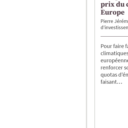
prix du 
Europe
Pierre
Jérém
d’investisse
Pour faire 
climatiques
européenne
renforcer 
quotas d’ém
faisant…