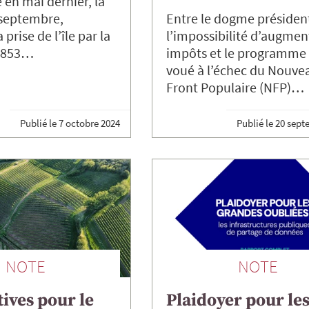
e en mai dernier, la
 septembre,
Entre le dogme président
 prise de l’île par la
l’impossibilité d’augmen
 1853…
impôts et le programme 
voué à l’échec du Nouve
Front Populaire (NFP)…
Publié le
7 octobre 2024
Publié le
20 sept
NOTE
NOTE
ives pour le
Plaidoyer pour le