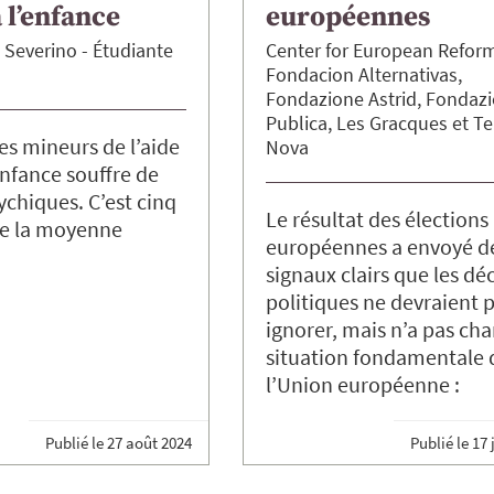
à l’enfance
européennes
Severino
Étudiante
Center for European Refor
Fondacion Alternativas
Fondazione Astrid
Fondazi
Publica
Les Gracques
Te
es mineurs de l’aide
Nova
enfance souffre de
ychiques. C’est cinq
Le résultat des élections
ue la moyenne
européennes a envoyé d
signaux clairs que les dé
politiques ne devraient 
ignorer, mais n’a pas cha
situation fondamentale 
l’Union européenne :
Publié le
27 août 2024
Publié le
17 