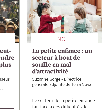
NOTE
eut-
La petite enfance : un
endre
secteur à bout de
 plus
souffle en mal
d’attractivité
sseur
Suzanne
Gorge
Directrice
générale adjointe de Terra Nova
er
Le secteur de la petite enfance
fait face à des difficultés de