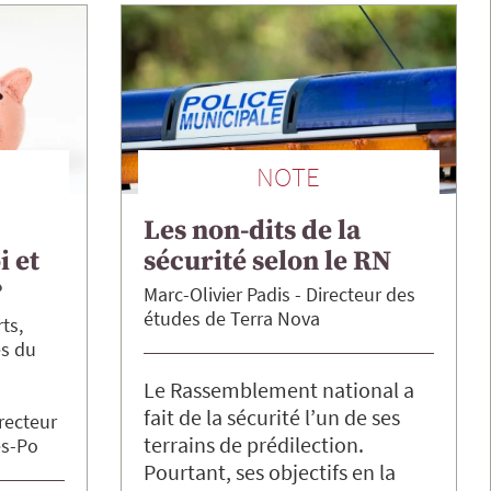
NOTE
Les non-dits de la
i et
sécurité selon le RN
?
Marc-Olivier
Padis
Directeur des
études de Terra Nova
ts,
es du
Le Rassemblement national a
fait de la sécurité l’un de ses
recteur
terrains de prédilection.
es-Po
Pourtant, ses objectifs en la