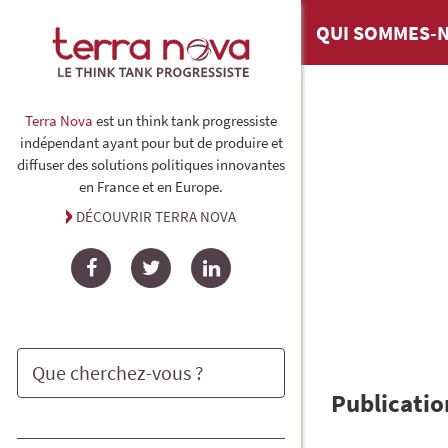
QUI SOMMES-N
Terra Nova
est un think tank progressiste
indépendant ayant pour but de produire et
diffuser des solutions politiques innovantes
en France et en Europe.
DÉCOUVRIR TERRA NOVA
Facebook
Twitter
LinkedIn
Publicatio
Rechercher