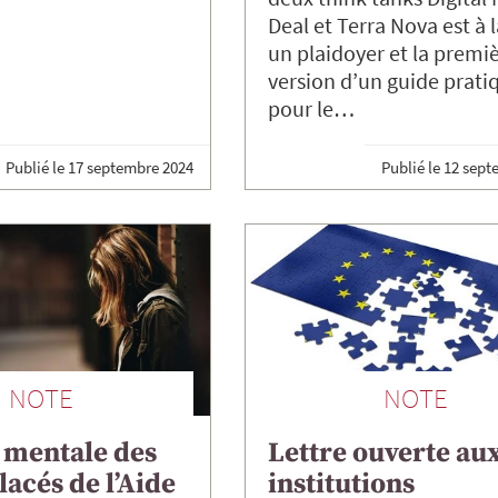
Deal et Terra Nova est à l
un plaidoyer et la premi
version d’un guide prati
pour le…
Publié le
17 septembre 2024
Publié le
12 sept
NOTE
NOTE
 mentale des
Lettre ouverte au
lacés de l’Aide
institutions