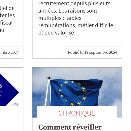
recrutement depuis plusieurs
iel de
années. Les raisons sont
ter les
multiples : faibles
fiscal
rémunérations, métier difficile
au
et peu valorisé…
embre 2024
Publié le
19 septembre 2024
CHRONIQUE
s
Comment réveiller