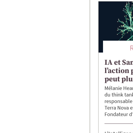
IA et Sa
l’action
peut plu
Mélanie
Hea
du think tan
responsable
Terra Nova
Fondateur d’