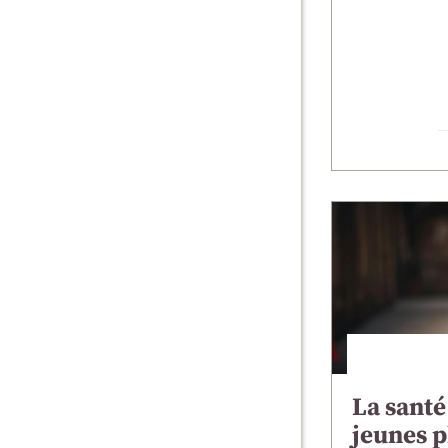
La santé
jeunes p