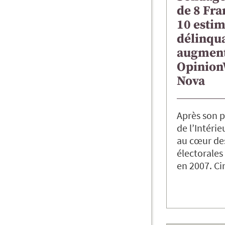
de 8 Fra
10 estim
délinqu
augment
Opinion
Nova
Après son p
de l’Intérie
au cœur de
électorales
en 2007. C