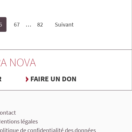
6
67
…
82
Suivant
A NOVA
R
FAIRE UN DON
ontact
entions légales
olitique de confidentialité des données