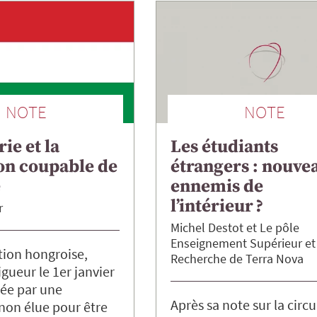
NOTE
NOTE
ie et la
Les étudiants
on coupable de
étrangers : nouve
e
ennemis de
l’intérieur ?
r
Michel
Destot
Le pôle
Enseignement Supérieur et
tion hongroise,
Recherche de Terra Nova
igueur le 1er janvier
tée par une
Après sa note sur la circu
non élue pour être