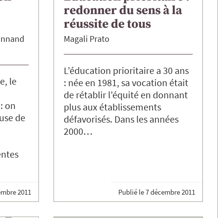
redonner du sens à la
réussite de tous
onnand
Magali
Prato
L’éducation prioritaire a 30 ans
e, le
: née en 1981, sa vocation était
de rétablir l’équité en donnant
: on
plus aux établissements
cuse de
défavorisés. Dans les années
2000…
entes
embre 2011
Publié le
7 décembre 2011