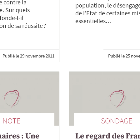
e contre la
population, le désenga
. Sur quels
de l’Etat de certaines mi
onde-t-il
essentielles…
on de sa réussite ?
Publié le
29 novembre 2011
Publié le
25 nov
NOTE
SONDAGE
aires : Une
Le regard des Fra