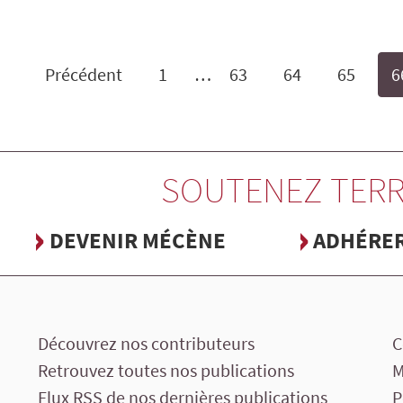
Précédent
1
…
63
64
65
6
SOUTENEZ TERR
DEVENIR MÉCÈNE
ADHÉRE
Découvrez nos contributeurs
C
Retrouvez toutes nos publications
M
Flux RSS de nos dernières publications
P