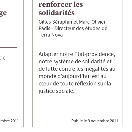
renforcer les
ge
solidarités
a
Gilles
Séraphin
Marc-Olivier
Padis
Directeur des études de
Terra Nova
Adapter notre Etat-providence,
 de
notre système de solidarité et
de lutte contre les inégalités au
monde d’aujourd’hui est au
cœur de toute réflexion sur la
justice sociale.
embre 2011
Publié le
9 novembre 2011