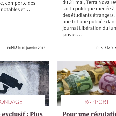
du 31 mai, Terra Nova re
te, comporte des
sur la politique menée à 
s notables et…
des étudiants étrangers.
une tribune publiée dans
journal Libération du lun
janvier…
Publié le
10 janvier 2012
Publié le
9 j
SONDAGE
RAPPORT
exclusif : Plus
Pour une régulati