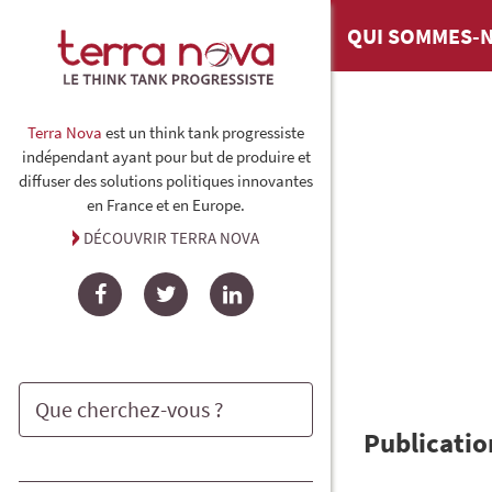
QUI SOMMES-N
Terra Nova
est un think tank progressiste
indépendant ayant pour but de produire et
diffuser des solutions politiques innovantes
en France et en Europe.
DÉCOUVRIR TERRA NOVA
Facebook
Twitter
LinkedIn
Publicatio
Rechercher