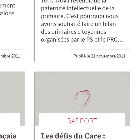
Terra Nova revendique la
gement
paternité intellectuelle de la
ssions
primaire. C’est pourquoi nous
avons souhaité faire un bilan
des primaires citoyennes
organisées par le PS et le PRG…
embre 2011
Publié le
21 novembre 2011
RAPPORT
nçais
Les défis du Care :