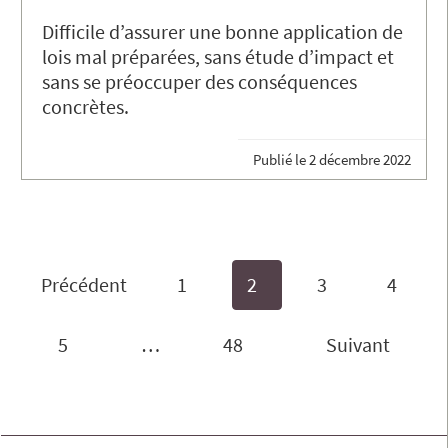
Difficile d’assurer une bonne application de
lois mal préparées, sans étude d’impact et
sans se préoccuper des conséquences
concrètes.
Publié le
2 décembre 2022
Précédent
1
2
3
4
5
…
48
Suivant