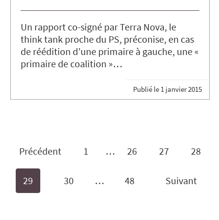
Un rapport co-signé par Terra Nova, le
think tank proche du PS, préconise, en cas
de réédition d’une primaire à gauche, une «
primaire de coalition »…
Publié le
1 janvier 2015
Précédent
1
…
26
27
28
29
30
…
48
Suivant