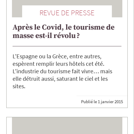
REVUE DE PRESSE
Après le Covid, le tourisme de
masse est-il révolu ?
L’Espagne ou la Grèce, entre autres,
espèrent remplir leurs hôtels cet été.
L’industrie du tourisme fait vivre… mais
elle détruit aussi, saturant le ciel et les
sites.
Publié le
1 janvier 2015