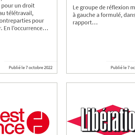
 pour un droit
Le groupe de réflexion 
u télétravail,
à gauche a formulé, dan
contreparties pour
rapport…
r. En l’occurrence…
Publié le
7 octobre 2022
Publié le
7 o