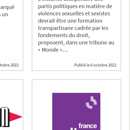
partis politiques en matière de
marqué
violences sexuelles et sexistes
s un
devrait être une formation
transpartisane cadrée par les
fondements du droit,
proposent, dans une tribune au
« Monde »…
ctobre 2022
Publié le
6 octobre 2022