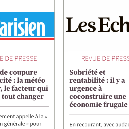
E DE PRESSE
REVUE DE PRES
 de coupure
Sobriété et
cité : la météo
rentabilité : il y a
, le facteur qui
urgence à
 tout changer
coconstruire une
économie frugale
ment appelle à la «
n générale » pour
En recourant, avec auda