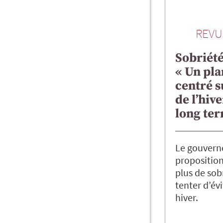
REVU
Sobriété
« Un pl
centré s
de l’hive
long te
Le gouvern
proposition
plus de sob
tenter d’év
hiver.