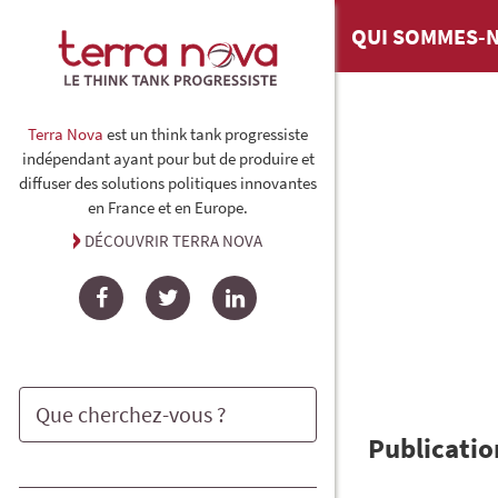
QUI SOMMES-N
Terra Nova
est un think tank progressiste
indépendant ayant pour but de produire et
diffuser des solutions politiques innovantes
en France et en Europe.
DÉCOUVRIR TERRA NOVA
Facebook
Twitter
LinkedIn
Publicatio
Rechercher