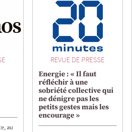
SE
REVUE DE PRESSE
Energie : « Il faut
réfléchir à une
sobriété collective qui
ne dénigre pas les
petits gestes mais les
encourage »
ce, au