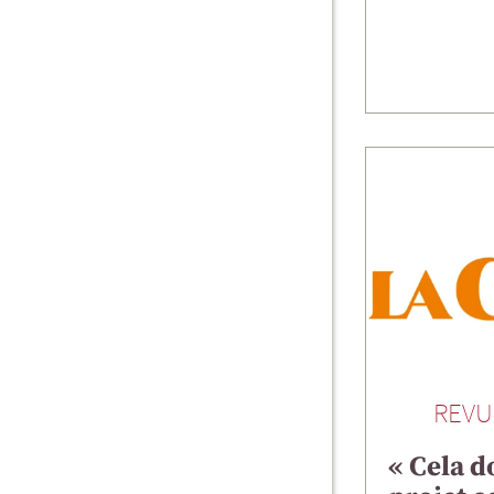
REVU
« Cela d