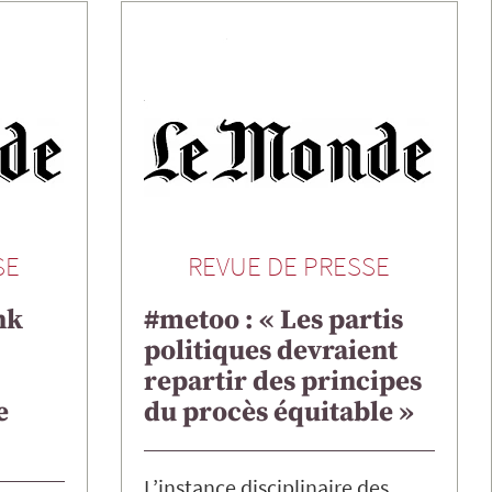
SE
REVUE DE PRESSE
ink
#metoo : « Les partis
politiques devraient
repartir des principes
e
du procès équitable »
L’instance disciplinaire des