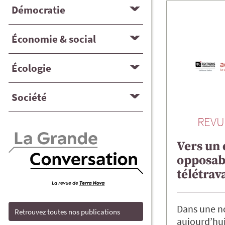
Démocratie
Économie & social
Écologie
Société
REVU
Vers un 
opposab
télétrava
Dans une n
Retrouvez toutes nos publications
aujourd’hui