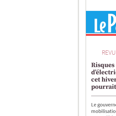
REVU
Risques
d’électri
cet hiver
pourrait
Le gouverne
mobilisatio