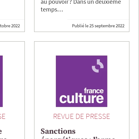
au pouvoir ? Dans un deuxième
temps…
ctobre 2022
Publié le
25 septembre 2022
SE
REVUE DE PRESSE
e
Sanctions