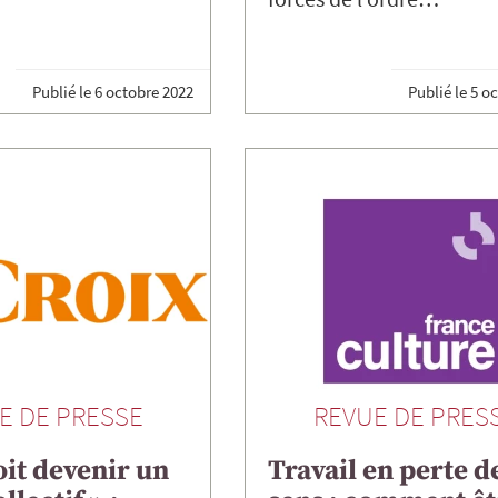
Publié le
6 octobre 2022
Publié le
5 o
E DE PRESSE
REVUE DE PRES
oit devenir un
Travail en perte d