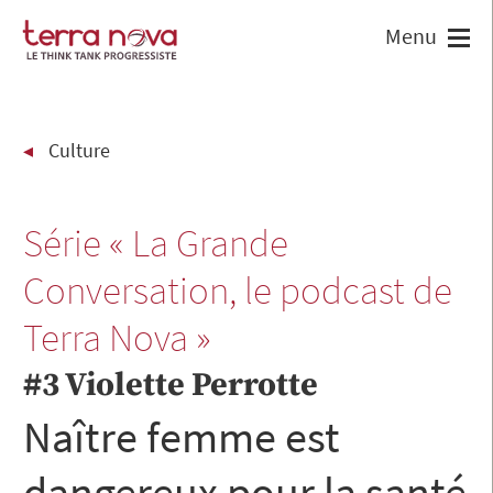
Culture
Série « La Grande
Conversation, le podcast de
Terra Nova »
#3 Violette Perrotte
Naître femme est
dangereux pour la santé