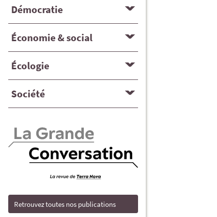
Démocratie
Économie & social
Écologie
Société
Retrouvez toutes nos publications