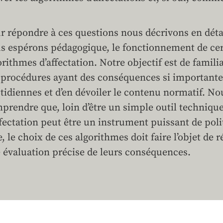
r répondre à ces questions nous décrivons en détai
s espérons pédagogique, le fonctionnement de cer
orithmes d’affectation. Notre objectif est de familia
 procédures ayant des conséquences si importantes
tidiennes et d’en dévoiler le contenu normatif. No
prendre que, loin d’être un simple outil technique
ffectation peut être un instrument puissant de pol
re, le choix de ces algorithmes doit faire l’objet de 
 évaluation précise de leurs conséquences.