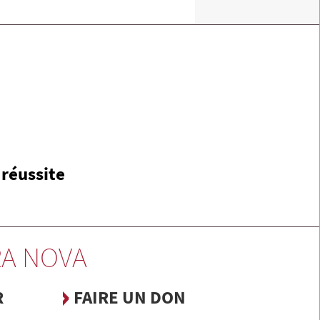
 réussite
A NOVA
R
FAIRE UN DON