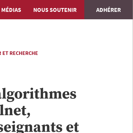
 MÉDIAS
NOUS SOUTENIR
ADHÉRER
 ET RECHERCHE
 algorithmes
lnet,
seignants et