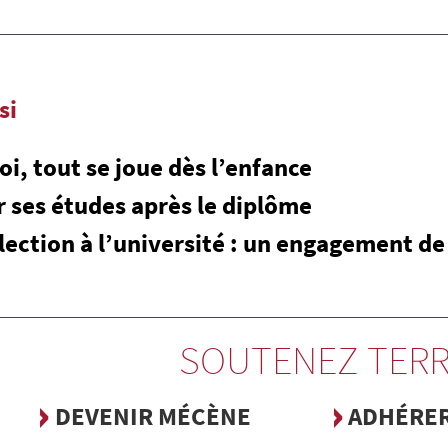
si
i, tout se joue dès l’enfance
 ses études après le diplôme
lection à l’université : un engagement de
SOUTENEZ TERR
DEVENIR MÉCÈNE
ADHÉRE