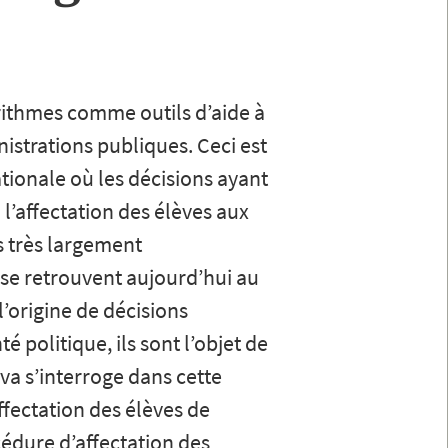
orithmes comme outils d’aide à
nistrations publiques. Ceci est
ationale où les décisions ayant
 l’affectation des élèves aux
s très largement
 se retrouvent aujourd’hui au
l’origine de décisions
 politique, ils sont l’objet de
va s’interroge dans cette
affectation des élèves de
cédure d’affectation des