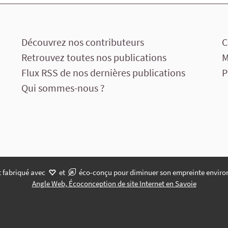
Découvrez nos contributeurs
C
Retrouvez toutes nos publications
M
Flux RSS de nos dernières publications
P
Qui sommes-nous ?
t fabriqué avec
et
éco-conçu pour diminuer son empreinte enviro
Angle Web, Écoconception de site Internet en Savoie