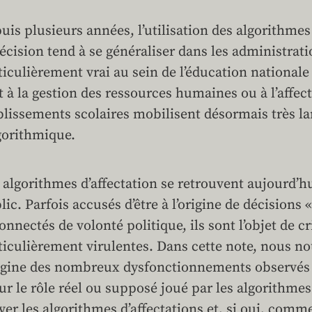
uis plusieurs années, l’utilisation des algorithme
décision tend à se généraliser dans les administrat
ticulièrement vrai au sein de l’éducation nationale
it à la gestion des ressources humaines ou à l’affec
blissements scolaires mobilisent désormais très l
lgorithmique.
 algorithmes d’affectation se retrouvent aujourd’
lic. Parfois accusés d’être à l’origine de décisions
onnectés de volonté politique, ils sont l’objet de cr
ticulièrement virulentes. Dans cette note, nous no
rigine des nombreux dysfonctionnements observés 
sur le rôle réel ou supposé joué par les algorithmes
ver les algorithmes d’affectations et, si oui, comme