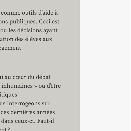
s comme outils d’aide à
ions publiques. Ceci est
 où les décisions ayant
tation des élèves aux
argement
hui au cœur du débat
 « inhumaines » ou d’être
itiques
us interrogeons sur
ces dernières années
 dans ceux-ci. Faut-il
nt ?