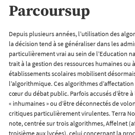
Parcoursup
Depuis plusieurs années, l’utilisation des alg
la décision tend à se généraliser dans les admi
particulièrement vrai au sein de l’Education n
trait à la gestion des ressources humaines ou à
établissements scolaires mobilisent désormai
l’algorithmique. Ces algorithmes d’affectation
cœur du débat public. Parfois accusés d’être à 
« inhumaines » ou d’être déconnectés de volonté
critiques particulièrement virulentes. Terra No
note, centrée sur trois algorithmes, Affelnet (
troisième aux lycées), celui concernant la pro