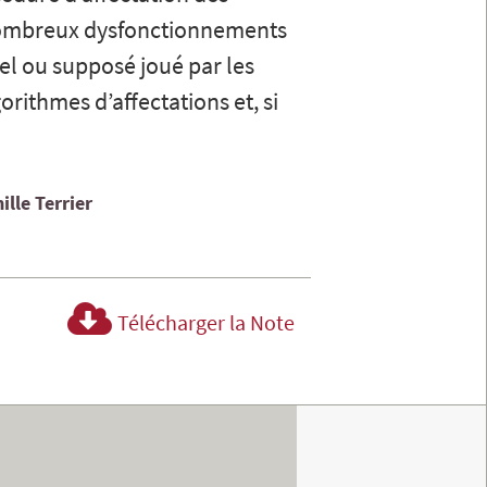
 nombreux dysfonctionnements
éel ou supposé joué par les
orithmes d’affectations et, si
ille
Terrier
Télécharger la Note