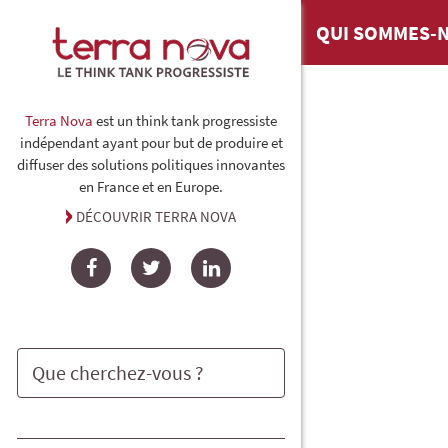
QUI SOMMES-N
Terra Nova
est un think tank progressiste
indépendant ayant pour but de produire et
diffuser des solutions politiques innovantes
en France et en Europe.
DÉCOUVRIR TERRA NOVA
Facebook
Twitter
LinkedIn
Rechercher