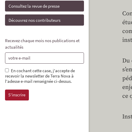
Consultez la revue de presse
Com
Découvrez nos contributeurs
étu
com
inst
Recevez chaque mois nos publications et
actualités
Du 
s’e
En cochant cette case, j'accepte de
recevoir la newsletter de Terra Nova à
péd
l'adesse e-mail renseignée ci-dessus.
enj
ce 
Ins