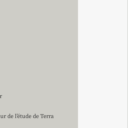
r
ur de l’étude de Terra