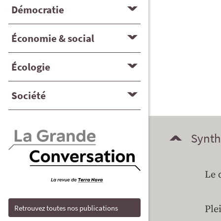
Démocratie
Économie & social
Écologie
Société
Synth
Le 
Ple
Retrouvez toutes nos publications