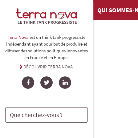
QUI SOMMES-N
Terra Nova
est un think tank progressiste
indépendant ayant pour but de produire et
diffuser des solutions politiques innovantes
en France et en Europe.
DÉCOUVRIR TERRA NOVA
Facebook
Twitter
LinkedIn
Rechercher