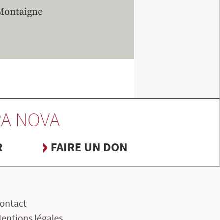
 Montaigne
A NOVA
R
FAIRE UN DON
ontact
entions légales