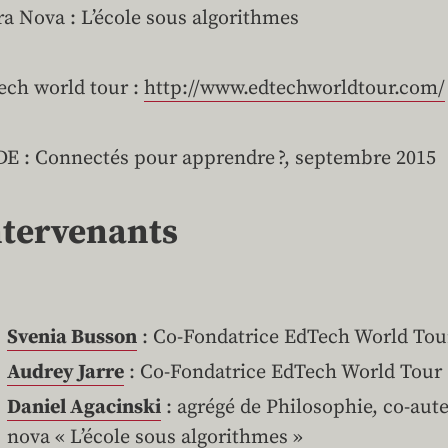
ra Nova : L’école sous algorithmes
ech world tour :
http://www.edtechworldtour.com/
E : Connectés pour apprendre ?, septembre 2015
ntervenants
Svenia Busson
: Co-Fondatrice EdTech World Tou
Audrey Jarre
: Co-Fondatrice EdTech World Tour
Daniel Agacinski
: agrégé de Philosophie, co-aute
nova « L’école sous algorithmes »