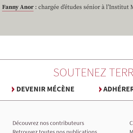
Fanny Anor
: chargée d’études sénior à l’Institut
SOUTENEZ TERR
DEVENIR MÉCÈNE
ADHÉRE
Découvrez nos contributeurs
C
Retrouvez toutes nos publications
M