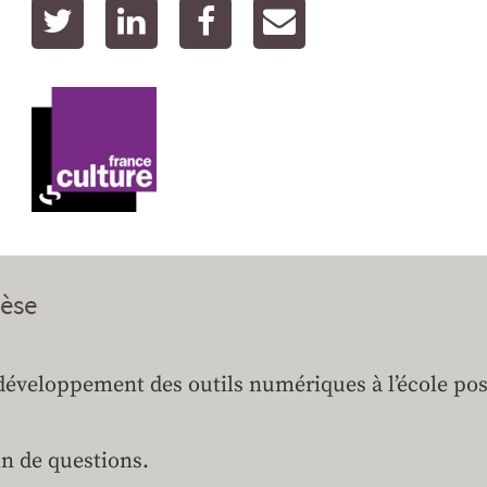
twitter
linkedin
facebook
email
èse
développement des outils numériques à l’école pos
in de questions.