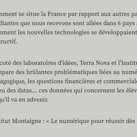
ment se situe la France par rapport aux autres 
diantes que nous recevons sont allées dans 6 pays 
ment les nouvelles technologies se développaient…
ructif.
coté des laboratoires d’idées, Terra Nova et l’Inst
mpare des brûlantes problématiques liées au numéri
agogique, les questions financières et commerciale
eu des datas… ces données qui concernent les élève
qu’il va en advenir.
titut Montaigne : « Le numérique pour réussir dès 