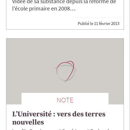
Vidée de sa substance depuis la réforme de
l’école primaire en 2008…
Publié le
11 février 2013
NOTE
L’Université : vers des terres
nouvelles