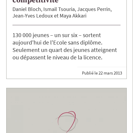
compétitivité
Daniel
Bloch
Ismail
Tsouria
Jacques
Perrin
Jean-Yves
Ledoux
Maya
Akkari
130 000 jeunes – un sur six – sortent
aujourd’hui de l’Ecole sans diplôme.
Seulement un quart des jeunes atteignent
ou dépassent le niveau de la licence.
Publié le
22 mars 2013