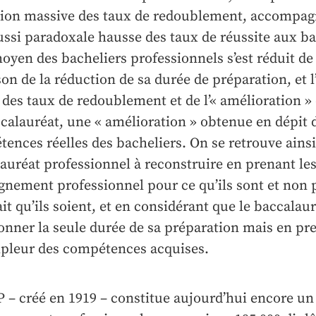
ion massive des taux de redoublement, accompagn
ussi paradoxale hausse des taux de réussite aux ba
moyen des bacheliers professionnels s’est réduit de
son de la réduction de sa durée de préparation, et l
 des taux de redoublement et de l’« amélioration » 
calauréat, une « amélioration » obtenue en dépit 
ences réelles des bacheliers. On se retrouve ains
auréat professionnel à reconstruire en prenant les 
ignement professionnel pour ce qu’ils sont et non 
it qu’ils soient, et en considérant que le baccalaur
onner la seule durée de sa préparation mais en pre
mpleur des compétences acquises.
 – créé en 1919 – constitue aujourd’hui encore u