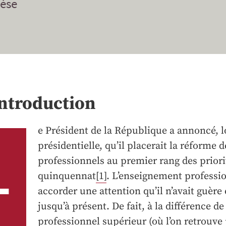
èse
ntroduction
e Président de la République a annoncé, 
présidentielle, qu’il placerait la réforme d
L
professionnels au premier rang des prior
quinquennat
[1]
. L’enseignement professio
accorder une attention qu’il n’avait guère 
jusqu’à présent. De fait, à la différence d
professionnel supérieur (où l’on retrouve