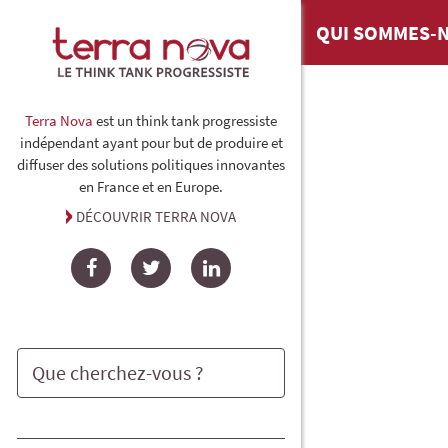
QUI SOMMES-N
Terra Nova
est un think tank progressiste
indépendant ayant pour but de produire et
diffuser des solutions politiques innovantes
en France et en Europe.
DÉCOUVRIR TERRA NOVA
Facebook
Twitter
LinkedIn
Rechercher