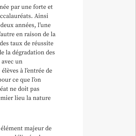
ée par une forte et
ccalauréats. Ainsi
 deux années, l’une
’autre en raison de la
des taux de réussite
de la dégradation des
i avec un
élèves à l’entrée de
pour ce que l’on
éat ne doit pas
mier lieu la nature
n élément majeur de