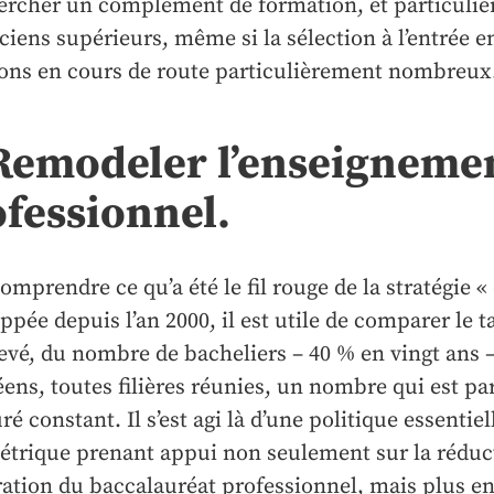
ercher un complément de formation, et particuliè
ciens supérieurs, même si la sélection à l’entrée en
ns en cours de route particulièrement nombreux
 Remodeler l’enseigneme
fessionnel.
omprendre ce qu’a été le fil rouge de la stratégie «
ppée depuis l’an 2000, il est utile de comparer le 
levé, du nombre de bacheliers – 40 % en vingt ans 
éens, toutes filières réunies, un nombre qui est 
é constant. Il s’est agi là d’une politique essentie
trique prenant appui non seulement sur la réduct
ation du baccalauréat professionnel, mais plus e