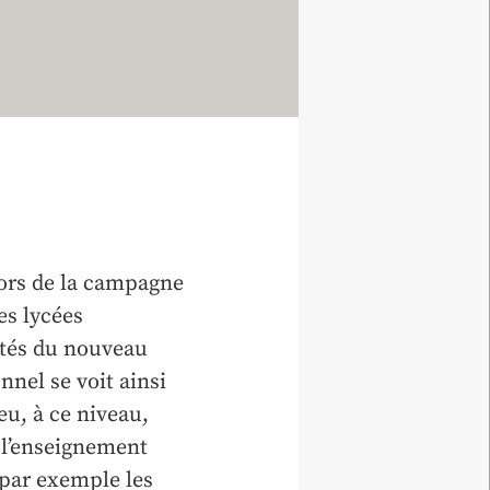
lors de la campagne
es lycées
ités du nouveau
nnel se voit ainsi
eu, à ce niveau,
e l’enseignement
 par exemple les