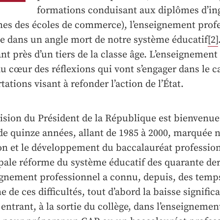
formations conduisant aux diplômes d’in
es des écoles de commerce), l’enseignement prof
ue dans un angle mort de notre système éducatif
[2]
nt près d’un tiers de la classe âge. L’enseignement
u cœur des réflexions qui vont s’engager dans le c
tations visant à refonder l’action de l’État.
ision du Président de la République est bienvenue
 de quinze années, allant de 1985 à 2000, marquée
on et le développement du baccalauréat profession
pale réforme du système éducatif des quarante de
ignement professionnel a connu, depuis, des temps 
ine de ces difficultés, tout d’abord la baisse signifi
 entrant, à la sortie du collège, dans l’enseigneme