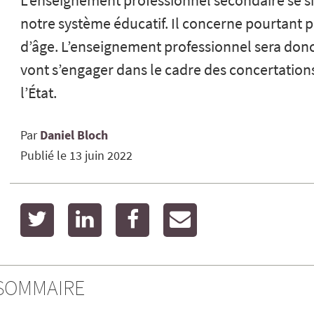
L’enseignement professionnel secondaire se s
notre système éducatif. Il concerne pourtant pr
d’âge. L’enseignement professionnel sera donc
vont s’engager dans le cadre des concertations
l’État.
Par
Daniel
Bloch
Publié le
13 juin 2022
twitter
linkedin
facebook
email
SOMMAIRE