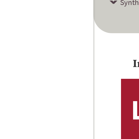
Synth
I