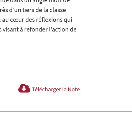
itue dans un angle mort de
ès d’un tiers de la classe
 au cœur des réflexions qui
 visant à refonder l’action de
Télécharger la Note