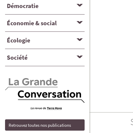
Démocratie
Économie & social
Écologie
Société
Retrouvez toutes nos publications