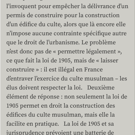
l’invoquent pour empêcher la délivrance d’un
permis de construire pour la construction
d’un édifice du culte, alors que là encore elle
n’impose aucune contrainte spécifique autre
que le droit de l’urbanisme. Le problème
n’est donc pas de « permettre légalement »,
ce que fait la loi de 1905, mais de « laisser
construire » : il est illégal en France
d’entraver l’exercice du culte musulman – les
élus doivent respecter la loi. Deuxième
élément de réponse : non seulement la loi de
1905 permet en droit la construction des
édifices du culte musulman, mais elle la
facilite en pratique. La loi de 1905 et sa
jurisprudence prévoient une batterie de