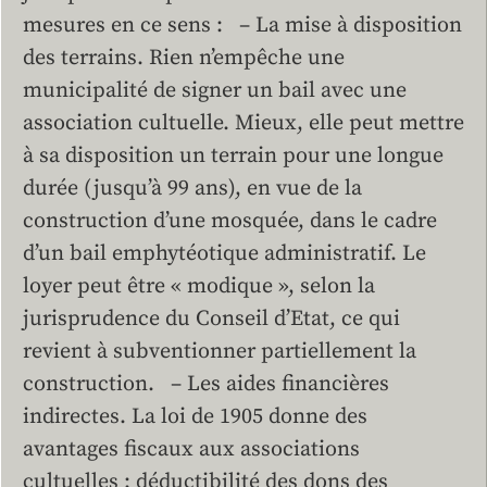
mesures en ce sens : – La mise à disposition
des terrains. Rien n’empêche une
municipalité de signer un bail avec une
association cultuelle. Mieux, elle peut mettre
à sa disposition un terrain pour une longue
durée (jusqu’à 99 ans), en vue de la
construction d’une mosquée, dans le cadre
d’un bail emphytéotique administratif. Le
loyer peut être « modique », selon la
jurisprudence du Conseil d’Etat, ce qui
revient à subventionner partiellement la
construction. – Les aides financières
indirectes. La loi de 1905 donne des
avantages fiscaux aux associations
cultuelles : déductibilité des dons des