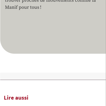
trouver proches de mouvements comme la
Manif pour tous !
Lire aussi