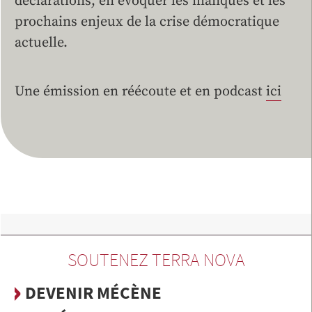
déclarations, en évoquer les manques et les
prochains enjeux de la crise démocratique
actuelle.
Une émission en réécoute et en podcast
ici
SOUTENEZ TERRA NOVA
DEVENIR MÉCÈNE