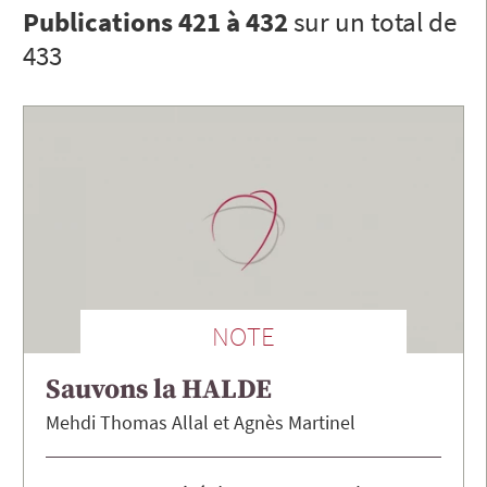
Publications 421 à 432
sur un total de
433
NOTE
Sauvons la HALDE
Mehdi Thomas
Allal
Agnès
Martinel