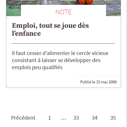
NOTE
Emploi, tout se joue dès
l’enfance
Il faut cesser d’alimenter le cercle vicieux
consistant à laisser se développer des
emplois peu qualifiés
Publié le
15 mai 2008
Précédent
1
…
33
34
35