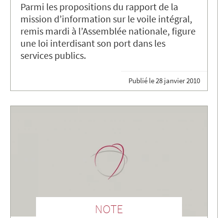
Parmi les propositions du rapport de la
mission d’information sur le voile intégral,
remis mardi à l’Assemblée nationale, figure
une loi interdisant son port dans les
services publics.
Publié le
28 janvier 2010
NOTE