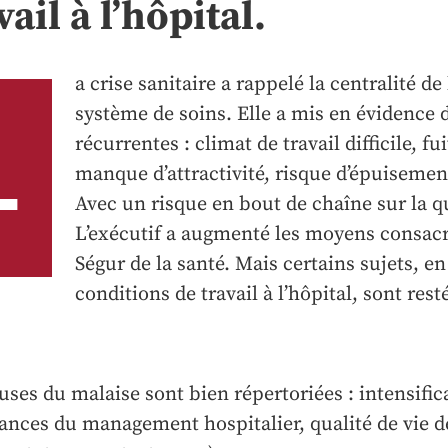
vail à l’hôpital.
a crise sanitaire a rappelé la centralité de
système de soins. Elle a mis en évidence d
L
récurrentes : climat de travail difficile, fui
manque d’attractivité, risque d’épuiseme
Avec un risque en bout de chaîne sur la qu
L’exécutif a augmenté les moyens consacré
Ségur de la santé. Mais certains sujets, en
conditions de travail à l’hôpital, sont res
uses du malaise sont bien répertoriées : intensifica
lances du management hospitalier, qualité de vie d