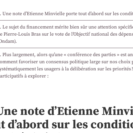
. Une note d’Etienne Minvielle porte tout d’abord sur les conditi
. Le sujet du financement mérite bien sûr une attention spécifi
e Pierre-Louis Bras sur le vote de l’Objectif national des dépe
Ondam).
. Plus largement, alors qu’une « conférence des parties » est a
omment favoriser un consensus politique large sur nos choix p
ystématiquement les usagers à la délibération sur les priorités ? 
articipatifs à explorer :
Une note d’Etienne Minvi
t d’abord sur les condit