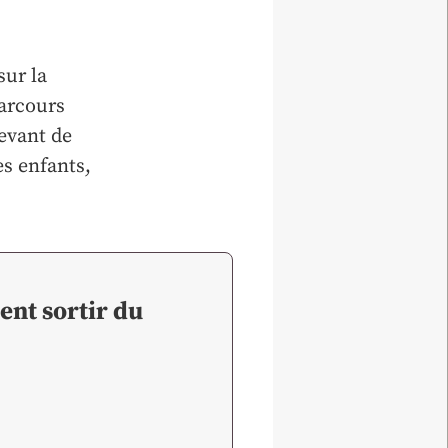
sur la
arcours
evant de
es enfants,
ent sortir du