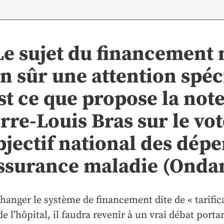
Le sujet du financement 
n sûr une attention spéc
st ce que propose la not
rre-Louis Bras sur le vot
bjectif national des dép
assurance maladie (Onda
hanger le système de financement dite de « tarificat
de l’hôpital, il faudra revenir à un vrai débat porta