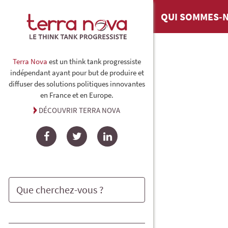
QUI SOMMES-N
Terra Nova
est un think tank progressiste
indépendant ayant pour but de produire et
diffuser des solutions politiques innovantes
en France et en Europe.
DÉCOUVRIR TERRA NOVA
Facebook
Twitter
LinkedIn
Rechercher