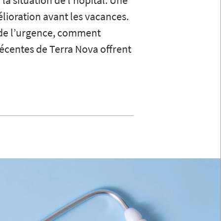
r la situation de l’hôpital. Une
élioration avant les vacances.
 de l’urgence, comment
récentes de Terra Nova offrent