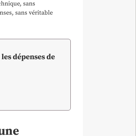
chnique, sans
nses, sans véritable
 les dépenses de
’une