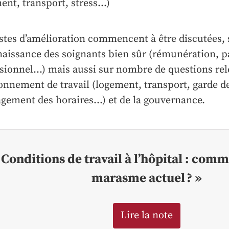
ent, transport, stress…)
stes d’amélioration commencent à être discutées, 
aissance des soignants bien sûr (rémunération, p
sionnel…) mais aussi sur nombre de questions rel
ronnement de travail (logement, transport, garde d
ement des horaires…) et de la gouvernance.
 Conditions de travail à l’hôpital : comm
marasme actuel ? »
Lire la note