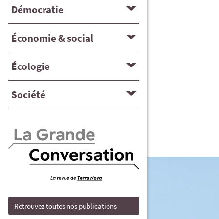
Démocratie
Économie & social
Écologie
Société
Retrouvez toutes nos publications