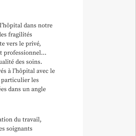
 l’hôpital dans notre
es fragilités
te vers le privé,
nt professionnel…
alité des soins.
s à l’hôpital avec le
 particulier les
tées dans un angle
tion du travail,
es soignants