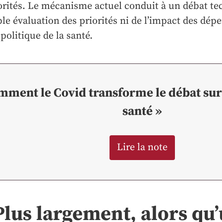
orités. Le mécanisme actuel conduit à un débat te
ble évaluation des priorités ni de l’impact des dépe
 politique de la santé.
mment le Covid transforme le débat sur
santé »
Lire la note
Plus largement, alors qu