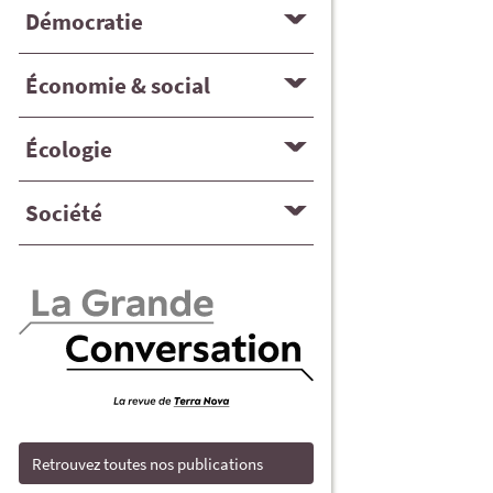
Démocratie
Économie & social
Écologie
Société
Retrouvez toutes nos publications