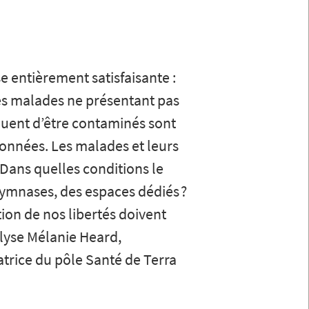
 entièrement satisfaisante :
es malades ne présentant pas
squent d’être contaminés sont
ionnées. Les malades et leurs
? Dans quelles conditions le
 gymnases, des espaces dédiés ?
ction de nos libertés doivent
alyse Mélanie Heard,
trice du pôle Santé de Terra