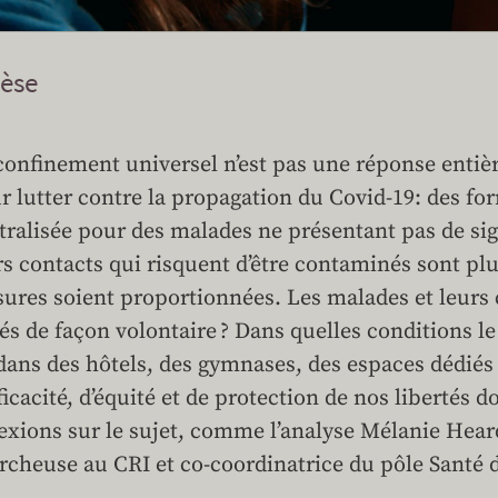
èse
confinement universel n’est pas une réponse entiè
r lutter contre la propagation du Covid-19: des f
tralisée pour des malades ne présentant pas de sig
rs contacts qui risquent d’être contaminés sont plu
ures soient proportionnées. Les malades et leurs c
lés de façon volontaire ? Dans quelles conditions le
dans des hôtels, des gymnases, des espaces dédiés 
fficacité, d’équité et de protection de nos libertés 
lexions sur le sujet, comme l’analyse Mélanie Hear
rcheuse au CRI et co-coordinatrice du pôle Santé 