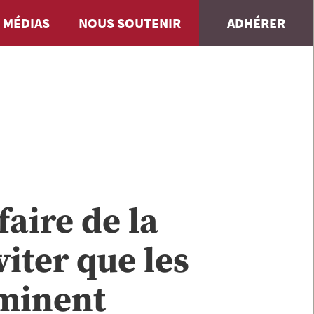
 MÉDIAS
NOUS SOUTENIR
ADHÉRER
faire de la
viter que les
minent