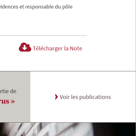
vidences et responsable du pôle
Télécharger la Note
rtie de
Voir les publications
rus »