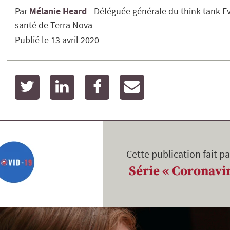
Par
Mélanie
Heard
Déléguée générale du think tank E
santé de Terra Nova
Publié le
13 avril 2020
twitter
linkedin
facebook
email
Cette publication fait pa
Série « Coronavi