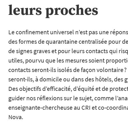
leurs proches
Le confinement universel n’est pas une réponse
des formes de quarantaine centralisée pour d
de signes graves et pour leurs contacts qui ri
utiles, pourvu que les mesures soient proport
contacts seront-ils isolés de façon volontaire 
seront-ils, à domicile ou dans des hôtels, des
Des objectifs d’efficacité, d’équité et de prote
guider nos réflexions sur le sujet, comme l’an
enseignante-chercheuse au CRI et co-coordina
Nova.