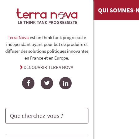
QUI SOMMES-N
Terra Nova
est un think tank progressiste
indépendant ayant pour but de produire et
diffuser des solutions politiques innovantes
en France et en Europe.
DÉCOUVRIR TERRA NOVA
Facebook
Twitter
LinkedIn
Rechercher