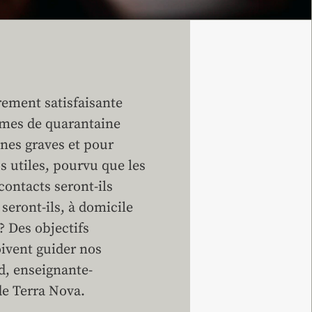
rement satisfaisante
ormes de quarantaine
nes graves et pour
s utiles, pourvu que les
ontacts seront-ils
 seront-ils, à domicile
? Des objectifs
doivent guider nos
d, enseignante-
de Terra Nova.