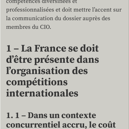
compétences diversifiées et
professionnalisées et doit mettre l’accent sur
la communication du dossier auprès des
membres du CIO.
1 – La France se doit
d’être présente dans
l’organisation des
compétitions
internationales
1. 1 – Dans un contexte
concurrentiel accru, le coût