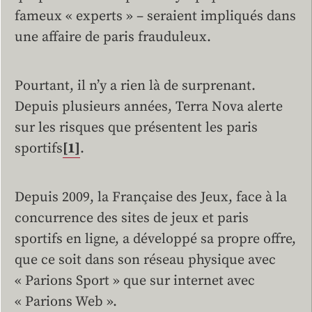
fameux « experts » – seraient impliqués dans
une affaire de paris frauduleux.
Pourtant, il n’y a rien là de surprenant.
Depuis plusieurs années, Terra Nova alerte
sur les risques que présentent les paris
sportifs
[1]
.
Depuis 2009, la Française des Jeux, face à la
concurrence des sites de jeux et paris
sportifs en ligne, a développé sa propre offre,
que ce soit dans son réseau physique avec
« Parions Sport » que sur internet avec
« Parions Web ».