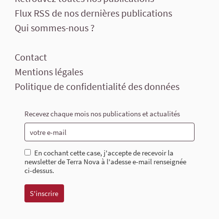
Flux RSS de nos dernières publications
Qui sommes-nous ?
Contact
Mentions légales
Politique de confidentialité des données
Recevez chaque mois nos publications et actualités
En cochant cette case, j'accepte de recevoir la
newsletter de Terra Nova à l'adesse e-mail renseignée
ci-dessus.