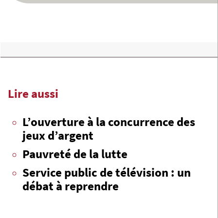
Lire aussi
L’ouverture à la concurrence des
jeux d’argent
Pauvreté de la lutte
Service public de télévision : un
débat à reprendre