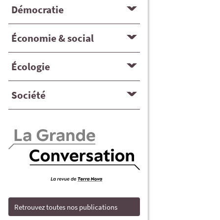
Démocratie
Économie & social
Écologie
Société
Retrouvez toutes nos publications