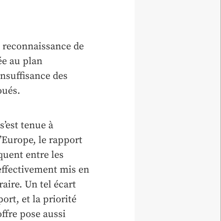
e reconnaissance de
ée au plan
insuffisance des
oués.
s’est tenue à
’Europe, le rapport
quent entre les
 effectivement mis en
aire. Un tel écart
ort, et la priorité
offre pose aussi