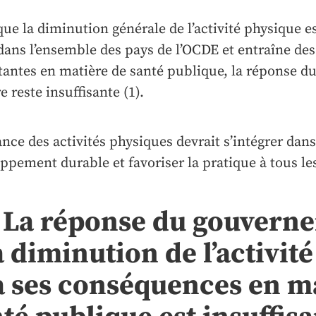
que la diminution générale de l’activité physique
dans l’ensemble des pays de l’OCDE et entraîne d
antes en matière de santé publique, la réponse d
e reste insuffisante (1).
ance des activités physiques devrait s’intégrer da
ppement durable et favoriser la pratique à tous les 
– La réponse du gouvern
a diminution de l’activit
à ses conséquences en m