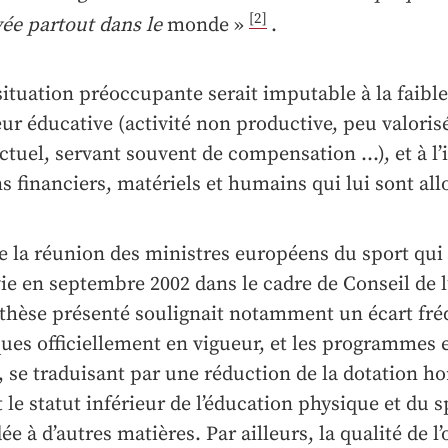
[2]
ée partout dans le
monde »
.
situation préoccupante serait imputable à la faibl
eur éducative (activité non productive, peu valoris
ectuel, servant souvent de compensation …), et à l’
 financiers, matériels et humains qui lui sont all
e la réunion des ministres européens du sport qui 
ie en septembre 2002 dans le cadre de Conseil de l
thèse présenté soulignait notamment un écart fré
ques officiellement en vigueur, et les programmes
 se traduisant par une réduction de la dotation hor
t le statut inférieur de l’éducation physique et du sp
ée à d’autres matières. Par ailleurs, la qualité de l’