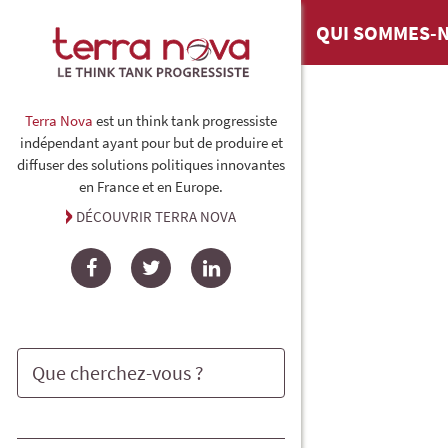
QUI SOMMES-N
Terra Nova
est un think tank progressiste
indépendant ayant pour but de produire et
diffuser des solutions politiques innovantes
en France et en Europe.
DÉCOUVRIR TERRA NOVA
Facebook
Twitter
LinkedIn
Rechercher