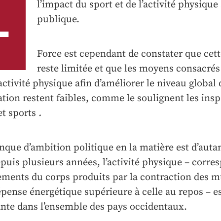
L
l’impact du sport et de l’activité physique 
publique.
Force est cependant de constater que cet
reste limitée et que les moyens consacrés
activité physique afin d’améliorer le niveau global d
tion restent faibles, comme le soulignent les ins
et sports
.
que d’ambition politique en la matière est d’aut
puis plusieurs années, l’activité physique – corre
ents du corps produits par la contraction des mu
pense énergétique supérieure à celle au repos – es
nte dans l’ensemble des pays occidentaux.