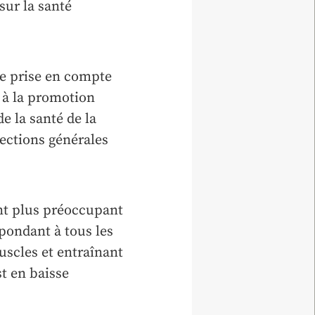
sur la santé
te prise en compte
 à la promotion
e la santé de la
pections générales
ant plus préoccupant
spondant à tous les
scles et entraînant
t en baisse