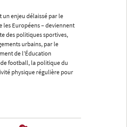
t un enjeu délaissé par le
e les Européens – deviennent
te des politiques sportives,
agements urbains, par le
gement de l’Éducation
e football, la politique du
ivité physique régulière pour