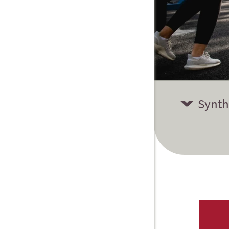
Synth